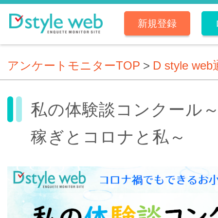
新規登録
アンケートモニターTOP
>
D style we
私の体験談コンクール
稼ぎとコロナと私～