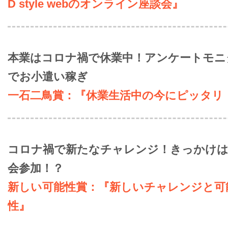
D style webのオンライン座談会』
本業はコロナ禍で休業中！アンケートモニ
でお小遣い稼ぎ
一石二鳥賞：『休業生活中の今にピッタリ
コロナ禍で新たなチャレンジ！きっかけは
会参加！？
新しい可能性賞：『新しいチャレンジと可
性』