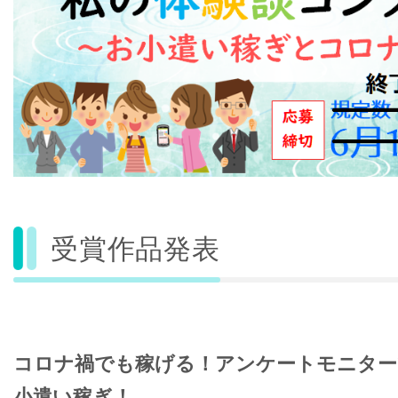
受賞作品発表
コロナ禍でも稼げる！アンケートモニター
小遣い稼ぎ！