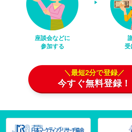
座談会などに
参加する
受
＼最短2分で登録／
今すぐ無料登録！