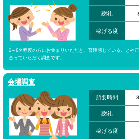
謝礼
稼げる度
6～8名程度の方にお集まりいただき、普段感じていることや
合っていただく調査です。
会場調査
所要時間
謝礼
稼げる度