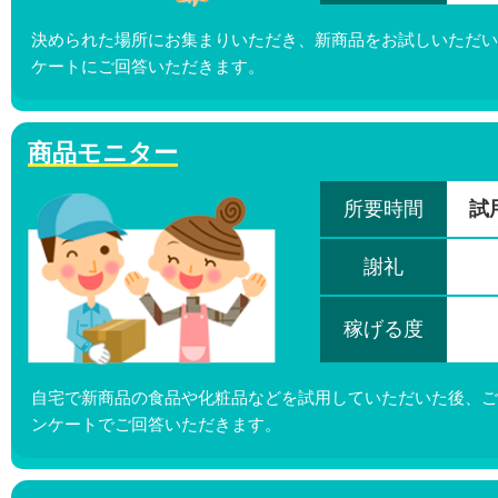
決められた場所にお集まりいただき、新商品をお試しいただい
ケートにご回答いただきます。
商品モニター
所要時間
試
謝礼
稼げる度
自宅で新商品の食品や化粧品などを試用していただいた後、ご
ンケートでご回答いただきます。