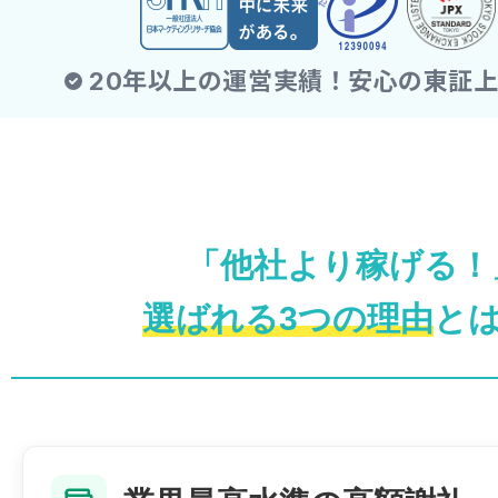
「他社より稼げる！
選ばれる3つの理由
と