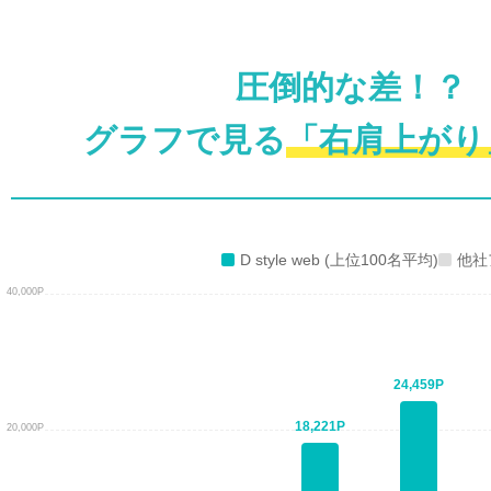
圧倒的な差！？
グラフで見る
「右肩上がり
D style web (上位100名平均)
他社
40,000P
24,459P
18,221P
20,000P