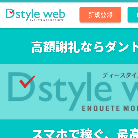
新規登録
アンケートモニターTOP
はじめての方へ
D style web通信
アンケートの種類