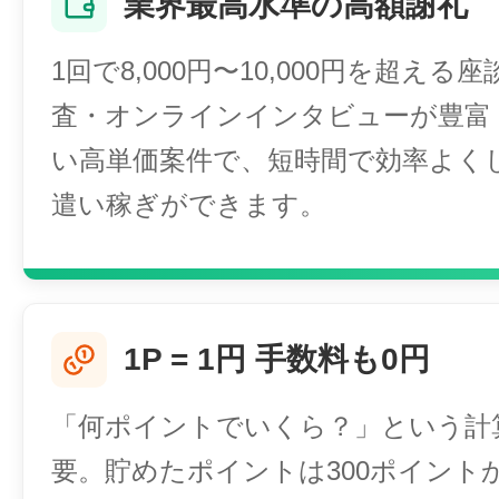
業界最高水準の高額謝礼
1回で8,000円〜10,000円を超える
査・オンラインインタビューが豊富
い高単価案件で、短時間で効率よく
遣い稼ぎができます。
1P = 1円 手数料も0円
「何ポイントでいくら？」という計
要。貯めたポイントは300ポイント