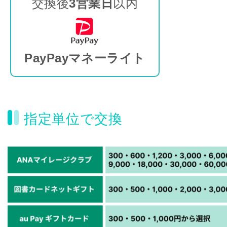
交換後
3営業日
以内
PayPayマネーライト
指定単位で交換