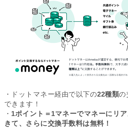
・ドットマネー経由で以下の
22種類
の
できます！
・
1ポイント＝1マネーでマネーにリ
きて、さらに交換手数料は無料！