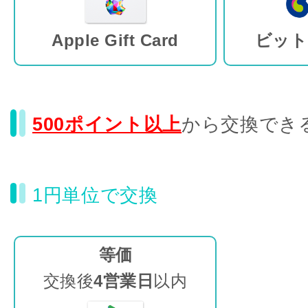
Apple Gift Card
ビット
500ポイント以上
から交換でき
1円単位で交換
等価
交換後
4営業日
以内