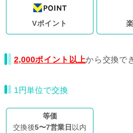
Vポイント
楽
2,000ポイント以上
から交換で
1円単位で交換
等価
交換後
5〜7営業日
以内