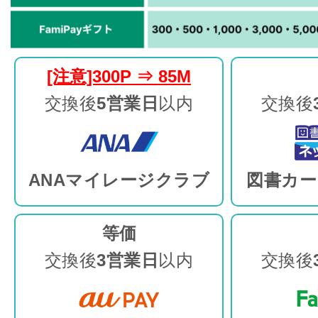
[注意]300P ⇒ 85M
交換後
5営業日
以内
交換後
ANAマイレージクラブ
図書カー
等価
交換後
3営業日
以内
交換後