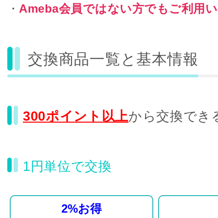
・
Ameba会員ではない方でもご利用
交換商品一覧と基本情報
300ポイント以上
から交換でき
1円単位で交換
2%お得