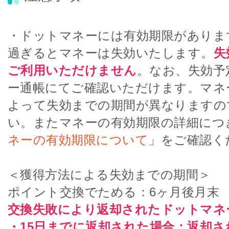
・ドットマネーには有効期限がありま
過ぎるとマネーは失効いたします。
失
ご利用いただけません
。なお、失効予
ー通帳にてご確認いただけます。マネ
よって失効までの期間が異なりますの
い。またマネーの有効期限の詳細につ
ネーの有効期限について
」をご確認く
＜獲得方法による失効までの期間＞
ポイント交換でためる：6ヶ月後月末
交換失敗により返却されたドットマネ
・15日までに返却された場合：返却さ