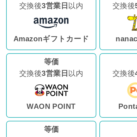
交換後
3営業日
以内
交換後
Amazonギフトカード
nan
等価
交換後
3営業日
以内
交換後
WAON POINT
Pon
等価