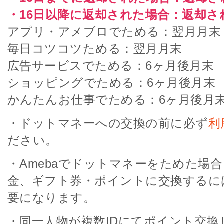
・16日以降に返却された場合：返却さ
アプリ・アメブロでためる：翌月月末
毎日コツコツためる：翌月月末
広告サービスでためる：6ヶ月後月末
ショッピングでためる：6ヶ月後月末
かんたんお仕事でためる：6ヶ月後月
・ドットマネーへの交換の前に必ず
利
ださい。
・Amebaでドットマネーをためた場
金、ギフト券・ポイントに交換するに
要になります。
・同一人物が複数IDにてポイント交換