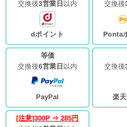
交換後
3営業日
以内
交換後
dポイント
Ponta
等価
交換後
6営業日
以内
交換後
PayPal
楽天
[注意]300P ⇒ 285円