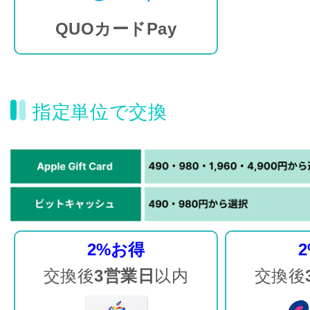
QUOカードPay
指定単位で交換
2%お得
交換後
3営業日
以内
交換後