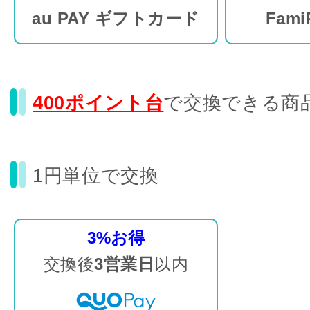
au PAY ギフトカード
Fam
400ポイント台
で交換できる商
1円単位で交換
3%お得
交換後
3営業日
以内