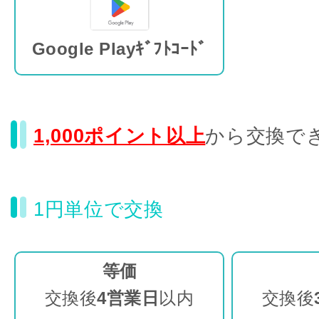
Google Playｷﾞﾌﾄｺｰﾄﾞ
1,000ポイント以上
から交換で
1円単位で交換
等価
交換後
4営業日
以内
交換後