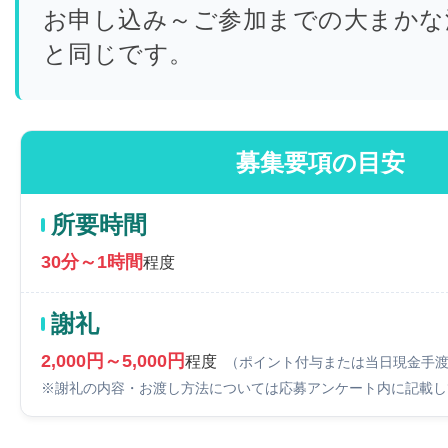
お申し込み～ご参加までの大まかな
と同じです。
募集要項の目安
所要時間
30分～1時間
程度
謝礼
2,000円～5,000円
程度
（ポイント付与または当日現金手
※謝礼の内容・お渡し方法については応募アンケート内に記載し