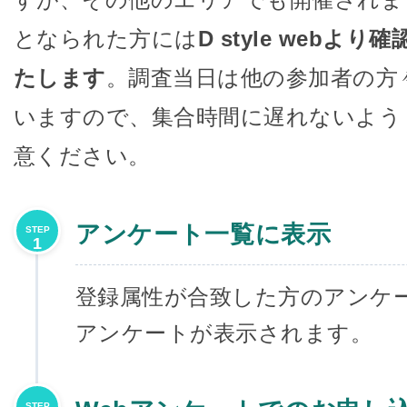
となられた方には
D style webよ
たします
。調査当日は他の参加者の方
いますので、集合時間に遅れないよう
意ください。
アンケート一覧に表示
STEP
1
登録属性が合致した方のアンケ
アンケートが表示されます。
STEP