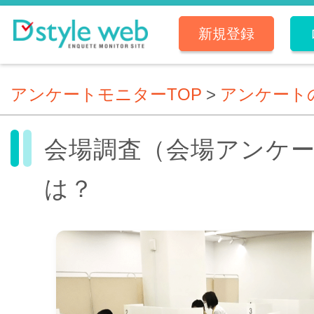
新規登録
アンケートモニターTOP
>
アンケート
会場調査（会場アンケ
は？