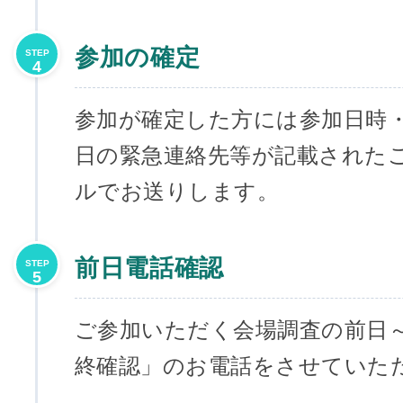
参加の確定
STEP
4
参加が確定した方には参加日時
日の緊急連絡先等が記載された
ルでお送りします。
前日電話確認
STEP
5
ご参加いただく会場調査の前日
終確認」のお電話をさせていた