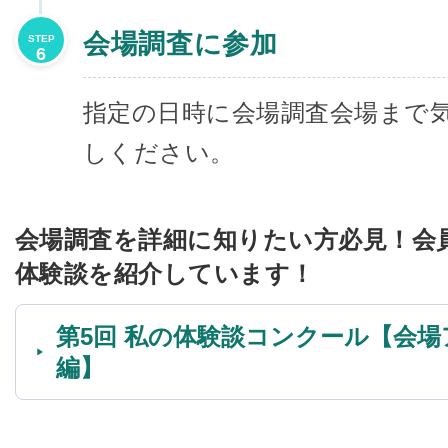
会場調査に参加
STEP
6
指定の日時に会場調査会場まで
しください。
会場調査を詳細に知りたい方必見！会
体験談を紹介しています！
第5回 私の体験談コンクール【会
編】