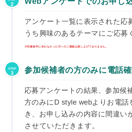
Webアンケートでのお申し
2
アンケート一覧に表示された応
うち興味のあるテーマにご応募
※対象条件に合わなかった方へのご連絡は差し上げておりません。
参加候補者の方のみに電話確
STEP
3
応募アンケートの結果、参加候
方のみにD style webよりお
き、お申し込みの内容に間違い
させていただきます。