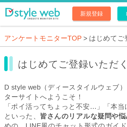
新規登録
アンケートモニターTOP
>
はじめてご
はじめてご登録いただ
D style web（ディースタイルウェ
ターサイトへようこそ！
「ポイ活ってちょっと不安…」「本当
といった、
皆さんのリアルな疑問や悩
めの、LINE風のチャット形式のガイ