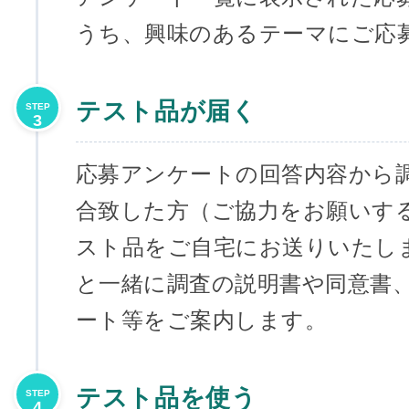
うち、興味のあるテーマにご応
テスト品が届く
STEP
3
応募アンケートの回答内容から
合致した方（ご協力をお願いす
スト品をご自宅にお送りいたし
と一緒に調査の説明書や同意書
ート等をご案内します。
テスト品を使う
STEP
4