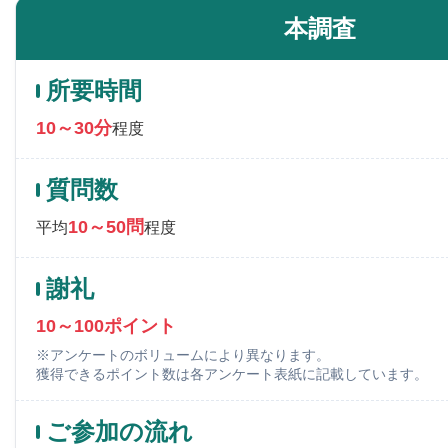
本調査
所要時間
10～30分
程度
質問数
10～50問
平均
程度
謝礼
10～100ポイント
※アンケートのボリュームにより異なります。
獲得できるポイント数は各アンケート表紙に記載しています。
ご参加の流れ