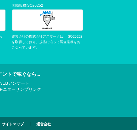
国際規格ISO20252
運営会社の株式会社アスマークは、ISO20252
タ
を取得しており、規格に沿って調査業務をお
こなっています。
イントで稼ぐなら...
WEBアンケート
モニターサンプリング
サイトマップ
運営会社