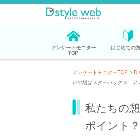
アンケートモニター
はじめての
TOP
アンケートモニターTOP
>
D 
いの場はスターバックス！ア
私たちの
ポイント