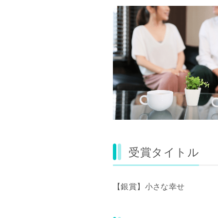
受賞タイトル
【銀賞】小さな幸せ