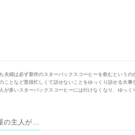
ち夫婦は必ず新作のスターバックスコーヒーを飲むというの
のことなど普段忙しくて話せないことをゆっくり話せる大事
人が多いスターバックスコーヒーには行けなくなり、ゆっく
屋の主人が…