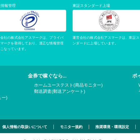
人情報管理
東証スタンダード上場
運営会社の株式会社アスマークは、東証ス
営会社の株式会社アスマークは、プライバ
ンダードに上場しています。
ーマークを取得しており、適正な情報管理
おこなっています。
金券で稼ぐなら...
ポ
ホームユーステスト(商品モニター)
郵送調査(郵送アンケート)
ー)
個人情報の取扱いについて
モニター規約
推奨環境・環境設定