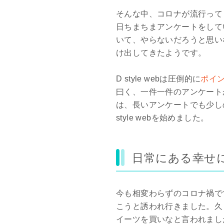
そんな中、コロナが流行って
日ちまちまアンケートをして
いて、やらないだろうと思い
け出してきたようです。
D style webは圧倒的に
ポイ
曰く、一件一件のアンケート
は、長いアンケートでも少し
style webを始めました。
日常にある幸せ
今も相変わらずのコロナ禍で
こうと誘われ行きました。久
イーツを買いなと言われまし