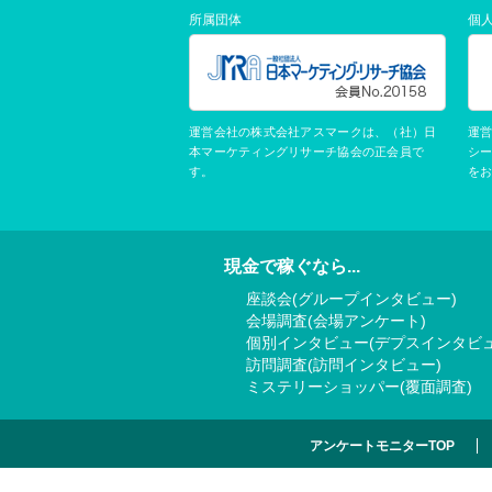
所属団体
個
運営会社の株式会社アスマークは、（社）日
運
本マーケティングリサーチ協会の正会員で
シ
す。
を
現金で稼ぐなら...
座談会(グループインタビュー)
会場調査(会場アンケート)
個別インタビュー(デプスインタビュ
訪問調査(訪問インタビュー)
ミステリーショッパー(覆面調査)
アンケートモニターTOP