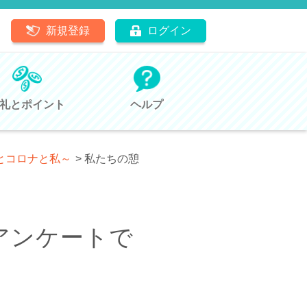
新規登録
ログイン
礼とポイント
ヘルプ
とコロナと私～
>
私たちの憩
アンケートで