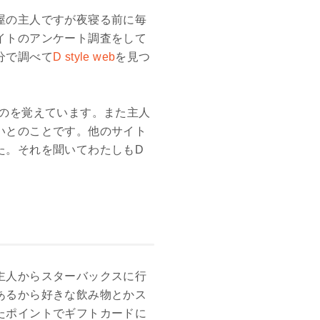
屋の主人ですが夜寝る前に毎
イトのアンケート調査をして
分で調べて
D style web
を見つ
のを覚えています。また主人
いとのことです。他のサイト
た。それを聞いてわたしもD
主人からスターバックスに行
あるから好きな飲み物とかス
たポイントでギフトカードに