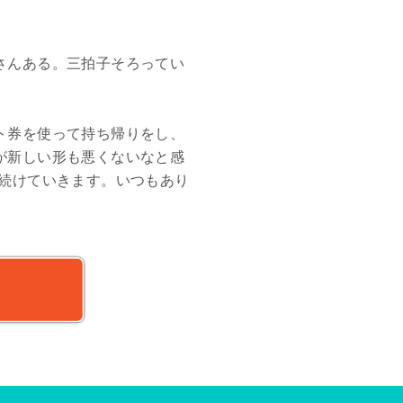
さんある。三拍子そろってい
ト券を使って持ち帰りをし、
が新しい形も悪くないなと感
婦は続けていきます。いつもあり