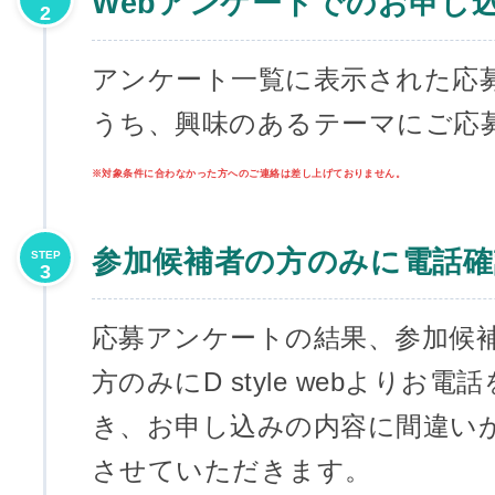
Webアンケートでのお申し
2
アンケート一覧に表示された応
うち、興味のあるテーマにご応
※対象条件に合わなかった方へのご連絡は差し上げておりません。
参加候補者の方のみに電話確
STEP
3
応募アンケートの結果、参加候
方のみにD style webよりお
き、お申し込みの内容に間違い
させていただきます。