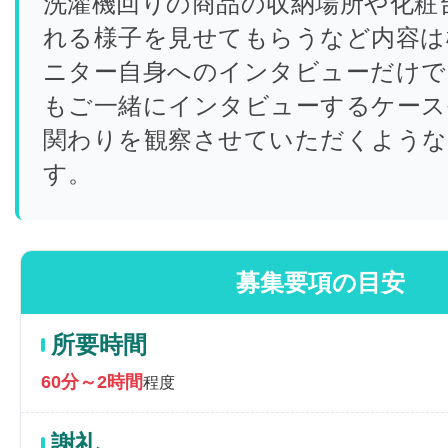
洗濯機回りの商品の収納場所や化粧
れる様子を見せてもらうなど内容は
ニター自身へのインタビューだけで
もご一緒にインタビューするケース
関わりを観察させていただくよう
す。
募集要項の目安
所要時間
60分～2時間
程度
謝礼