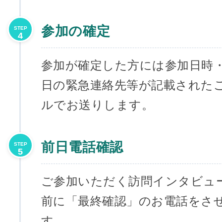
参加の確定
STEP
4
参加が確定した方には参加日時
日の緊急連絡先等が記載された
ルでお送りします。
前日電話確認
STEP
5
ご参加いただく訪問インタビュ
前に「最終確認」のお電話をさ
す。