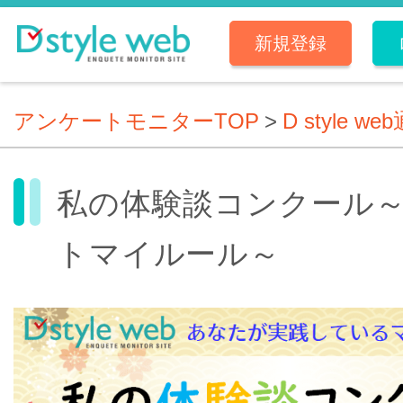
新規登録
アンケートモニターTOP
>
D style we
私の体験談コンクール
トマイルール～