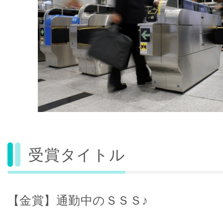
受賞タイトル
【金賞】通勤中のＳＳＳ♪