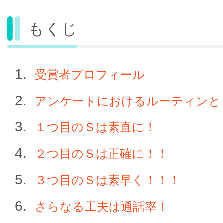
もくじ
受賞者プロフィール
アンケートにおけるルーティンと
１つ目のＳは素直に！
２つ目のＳは正確に！！
３つ目のＳは素早く！！！
さらなる工夫は通話率！