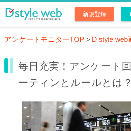
新規登録
アンケートモニターTOP
>
D style we
毎日充実！アンケート
ーティンとルールとは