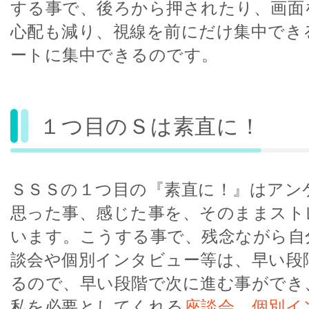
する事で、後ろから押されたり、画面
心配も減り、視線を前にだけ集中でき
ートに集中できるのです。
１つ目のＳは素直に！
ＳＳＳの１つ目の『素直に！』はアン
思った事、感じた事を、そのままスト
います。こうする事で、残念ながら自
談会や個別インタビュー等は、早い段
るので、早い段階で次に進む事ができ
私を必要としてくれる
座談会
、
個別イ