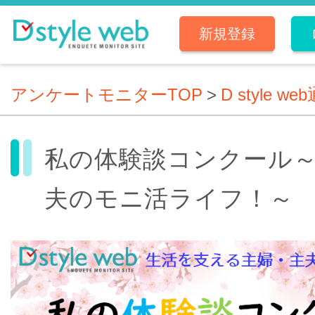
新規登録
アンケートモニターTOP
>
D style we
私の体験談コンクール
夫のモニ活ライフ！～