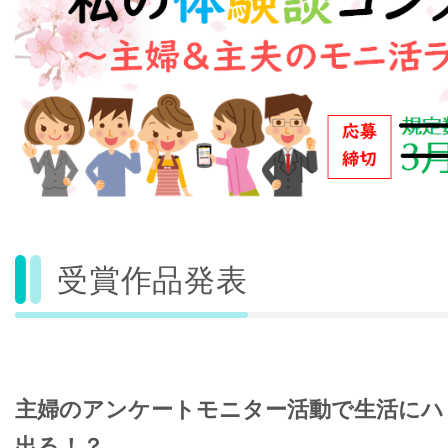
受賞作品発表
主婦のアンケートモニター活動で生活にハ
出る！？