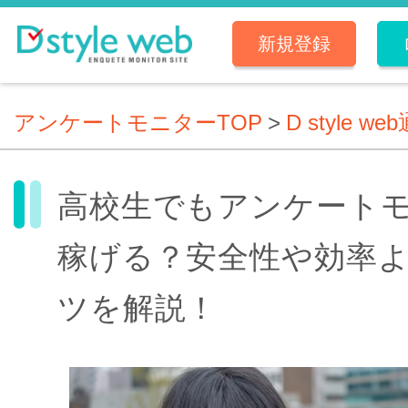
新規登録
アンケートモニターTOP
>
D style we
高校生でもアンケート
稼げる？安全性や効率
ツを解説！