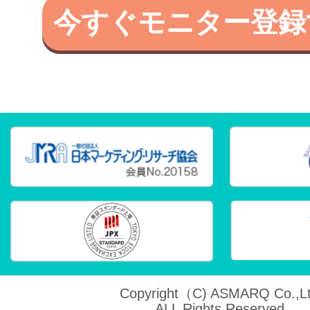
今すぐモニター登録
Copyright（C) ASMARQ Co.,Lt
ALL Rights Reserved.