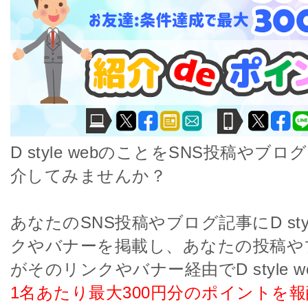
D style webのことをSNS投稿やブ
介してみませんか？
あなたのSNS投稿やブログ記事にD styl
クやバナーを掲載し、あなたの投稿や
がそのリンクやバナー経由でD style 
1名あたり最大300円分のポイントを