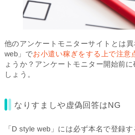
他のアンケートモニターサイトとは異なり、
web」で
お小遣い稼ぎをする上で注意
ょうか？アンケートモニター開始前に
しょう。
なりすましや虚偽回答はNG
「D style web」には必ず本名で登