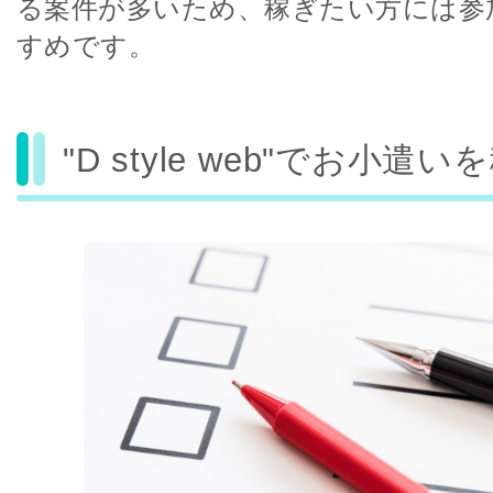
る案件が多いため、稼ぎたい方には参
すめです。
"D style web"でお小遣