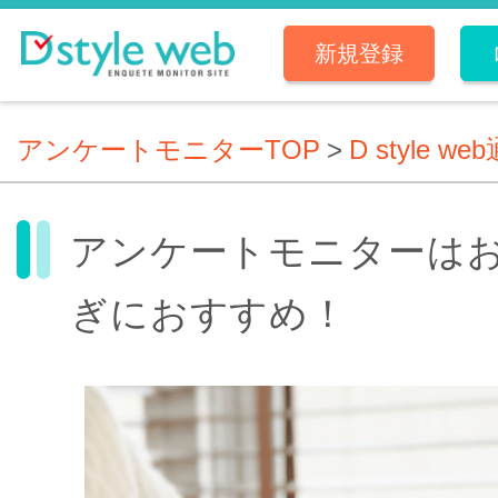
新規登録
アンケートモニターTOP
>
D style we
アンケートモニターは
ぎにおすすめ！