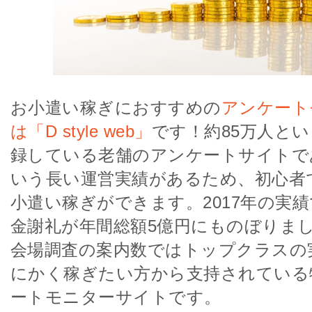
お小遣い稼ぎにおすすめの
アンケート
は「D style web」
です！約85万人と
録している老舗のアンケートサイトで
いう長い運営実績があるため、初心者
小遣い稼ぎができます。2017年の実
金謝礼が年間総額5億円にものぼりま
会場調査の案内数ではトップクラスの
にかく稼ぎたい方から支持されている
ートモニターサイトです。