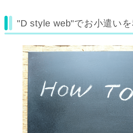
"D style web"でお小遣