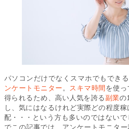
パソコンだけでなくスマホでもできる
ンケートモニター
。
スキマ時間
を使っ
得られるため、高い人気を誇る
副業
の
し、気にはなるけれど実際どの程度稼
配・・・という方も多いのではないで
でこの記事では、アンケートモニター