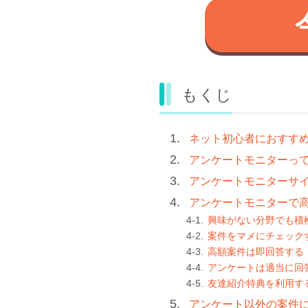
もくじ
ネット初心者におすす
アンケートモニターっ
アンケートモニターサ
アンケートモニターで
興味がない分野でも積
案件をマメにチェック
高額案件は即回答する
アンケートは適当に回
友達紹介特典を利用す
アンケート以外の案件