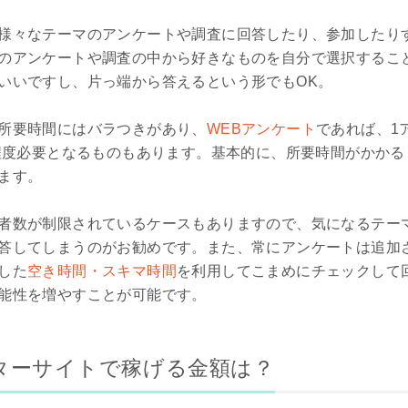
様々なテーマのアンケートや調査に回答したり、参加したり
のアンケートや調査の中から好きなものを自分で選択するこ
いいですし、片っ端から答えるという形でもOK。
所要時間にはバラつきがあり、
WEBアンケート
であれば、1
分程度必要となるものもあります。基本的に、所要時間がかか
ます。
者数が制限されているケースもありますので、気になるテー
答してしまうのがお勧めです。また、常にアンケートは追加
した
空き時間・スキマ時間
を利用してこまめにチェックして
能性を増やすことが可能です。
ターサイトで稼げる金額は？