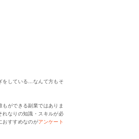
ぎをしている…なんて方もそ
。
誰もができる副業ではありま
それなりの知識・スキルが必
におすすめなのが
アンケート