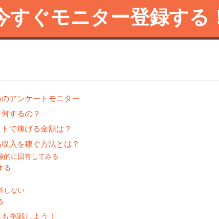
今すぐモニター登録する
めのアンケートモニター
て何するの？
イトで稼げる金額は？
高収入を稼ぐ方法とは？
極的に回答してみる
する
答しない
る
にも挑戦しよう！