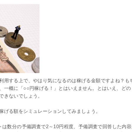
利用する上で、やはり気になるのは稼げる金額ですよね？も
、一概に「○○円稼げる！」とはいえません。とはいえ、どの
できないでしょう。
稼げる額をシミュレーションしてみましょう。
アンケートは数分の予備調査で2～10円程度、予備調査で回答した