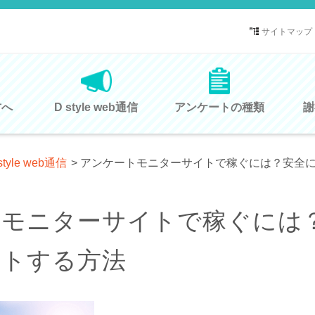
サイトマップ
方へ
D style web通信
アンケートの種類
謝
style web通信
>
アンケートモニターサイトで稼ぐには？安全
トモニターサイトで稼ぐには
ットする方法