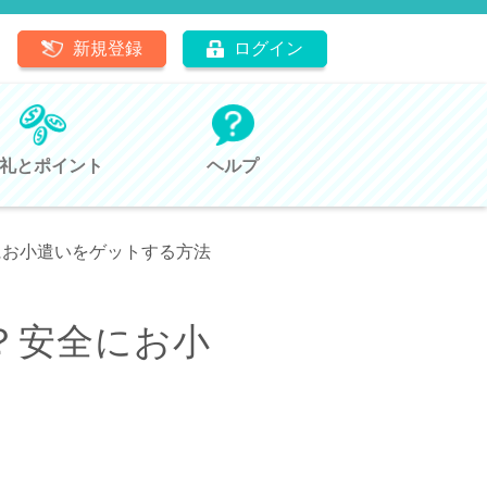
新規登録
ログイン
礼とポイント
ヘルプ
にお小遣いをゲットする方法
？安全にお小