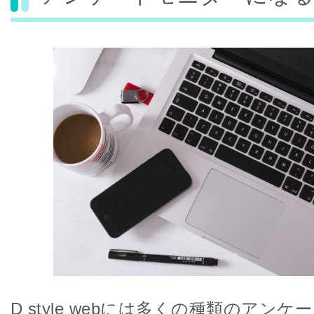
D style webには多くの種類のアン