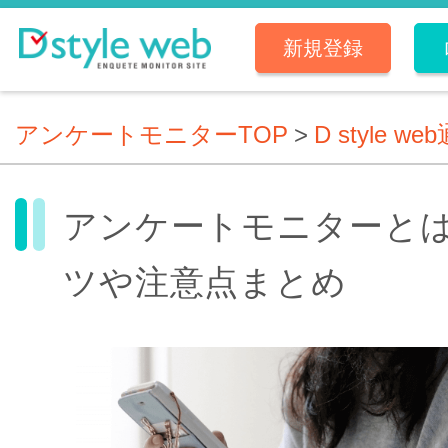
新規登録
アンケートモニターTOP
>
D style we
アンケートモニターと
ツや注意点まとめ