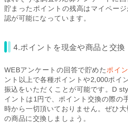
貯まったポイントの残高はマイページ
認が可能になっています。
4.ポイントを現金や商品と交換
WEBアンケートの回答で貯めた
ポイ
ント以上で各種ポイントや2,000ポイ
振込をいただくことが可能です。D styl
イントは1円で、ポイント交換の際の
時から一切頂いておりません。ぜひ大
の商品に交換しましょう。