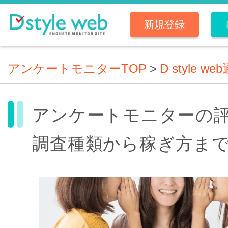
新規登録
アンケートモニターTOP
>
D style we
アンケートモニターの
調査種類から稼ぎ方ま