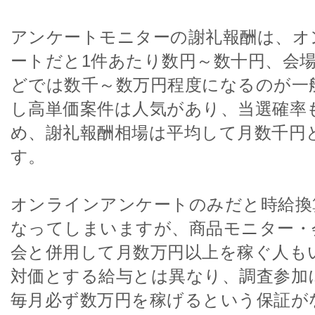
アンケートモニターの謝礼報酬は、オ
ートだと1件あたり数円～数十円、会
どでは数千～数万円程度になるのが一
し高単価案件は人気があり、当選確率
め、謝礼報酬相場は平均して月数千円
す。
オンラインアンケートのみだと時給換
なってしまいますが、商品モニター・
会と併用して月数万円以上を稼ぐ人も
対価とする給与とは異なり、調査参加
毎月必ず数万円を稼げるという保証が