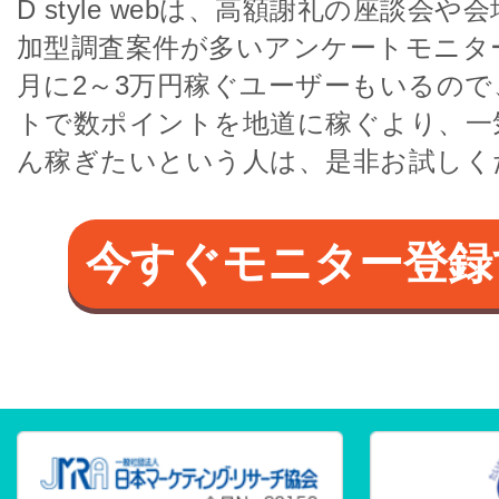
D style webは、高額謝礼の座談会
加型調査案件が多いアンケートモニタ
月に2～3万円稼ぐユーザーもいるので
トで数ポイントを地道に稼ぐより、一
ん稼ぎたいという人は、是非お試しく
今すぐモニター登録