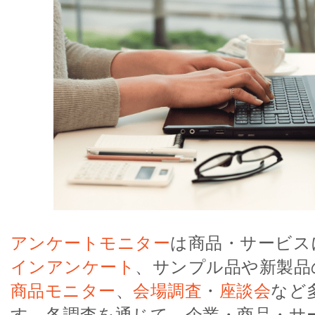
アンケートモニター
は商品・サービス
インアンケート
、サンプル品や新製品
商品モニター
、
会場調査
・
座談会
など
す。各調査を通じて、企業・商品・サ