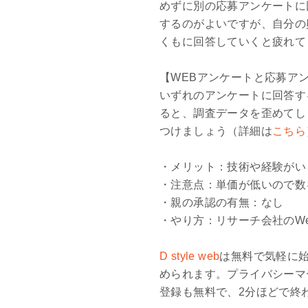
めずに別の応募アンケートに
するのがよいですが、自分の
くもに回答していくと疲れて
【WEBアンケートと応募ア
いずれのアンケートに回答す
ると、調査データを歪めてし
つけましょう（詳細は
こちら
・メリット：技術や経験がい
・注意点：単価が低いので数
・親の承認の有無：なし
・やり方：リサーチ会社のW
D style web
は無料で気軽に
められます。プライバシーマ
登録も無料で、2分ほどで終