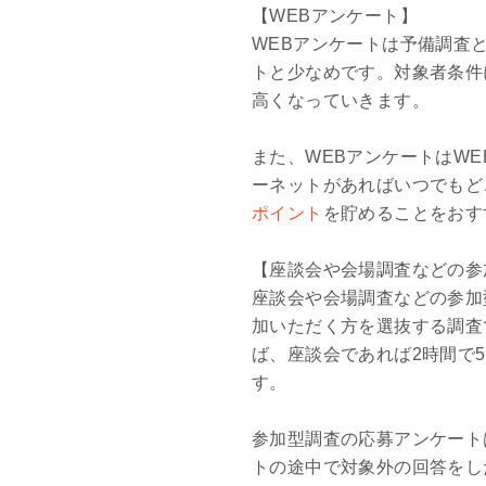
【WEBアンケート】
WEBアンケートは予備調査
トと少なめです。対象者条件
高くなっていきます。
また、WEBアンケートはW
ーネットがあればいつでもど
ポイント
を貯めることをおす
【座談会や会場調査などの参
座談会や会場調査などの参加
加いただく方を選抜する調査
ば、座談会であれば2時間で5,0
す。
参加型調査の応募アンケート
トの途中で対象外の回答をし