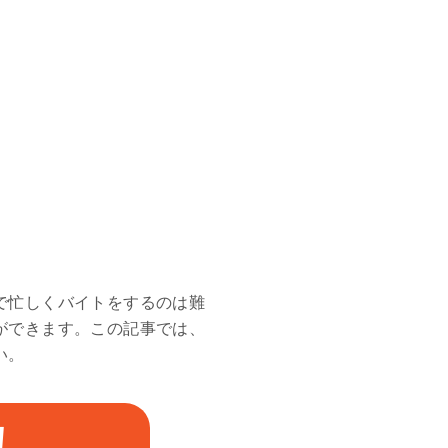
で忙しくバイトをするのは難
ができます。この記事では、
い。
！