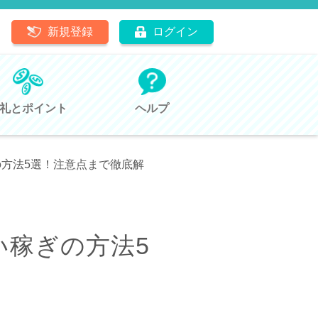
新規登録
ログイン
礼とポイント
ヘルプ
方法5選！注意点まで徹底解
い稼ぎの方法5