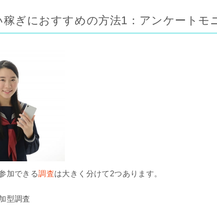
い稼ぎにおすすめの方法1：アンケートモ
参加できる
調査
は大きく分けて2つあります。
加型調査