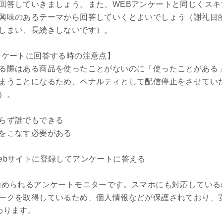
回答していきましょう。また、WEBアンケートと同じくス
興味のあるテーマから回答していくとよいでしょう（謝礼目
しまい、長続きしないです）。
ンケートに回答する時の注意点】
る際はある商品を使ったことがないのに「使ったことがある
まうことになるため、ペナルティとして配信停止をさせてい
）。
らず誰でもできる
をこなす必要がある
ebサイトに登録してアンケートに答える
始められるアンケートモニターです。スマホにも対応している
ークを取得しているため、個人情報などが保護されており、
わります。