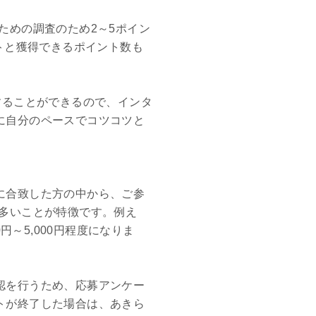
ための調査のため2～5ポイン
トと獲得できるポイント数も
することができるので、インタ
に自分のペースでコツコツと
に合致した方の中から、ご参
多いことが特徴です。例え
0円～5,000円程度になりま
認を行うため、応募アンケー
トが終了した場合は、あきら