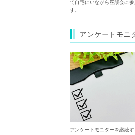
て自宅にいながら座談会に参
す。
アンケートモニ
アンケートモニターを継続す