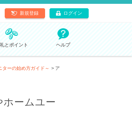
新規登録
ログイン
礼とポイント
ヘルプ
モニターの始め方ガイド～
>
ア
やホームユー