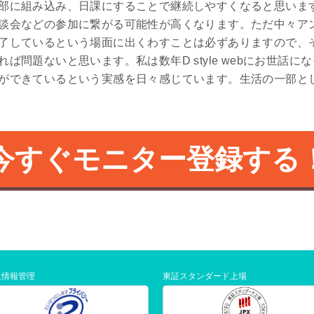
部に組み込み、日課にすることで継続しやすくなると思いま
談会などの参加に繋がる可能性が高くなります。ただ中々ア
了しているという場面に出くわすことは必ずありますので、
ば問題ないと思います。私は数年D style webにお世話
できているという実感を日々感じています。生活の一部として、D
今すぐモニター登録する
人情報管理
東証スタンダード上場