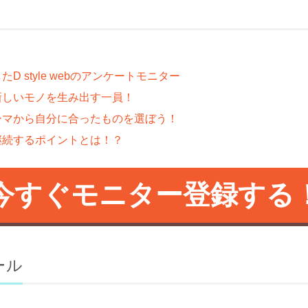
 style webのアンケートモニター
新しいモノを生み出す一員！
ーマから自分に合ったものを選ぼう！
継続するポイントとは！？
今すぐモニター登録する
ール