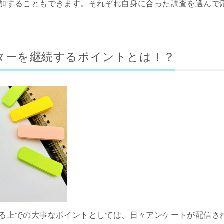
加することもできます。それぞれ自身に合った調査を選んで
ターを継続するポイントとは！？
る上での大事なポイントとしては、日々アンケートが配信さ