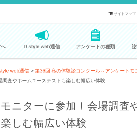
サイトマップ
方へ
D style web通信
アンケートの種類
謝
style web通信
>
第36回 私の体験談コンクール～アンケート
場調査やホームユーステストも楽しむ幅広い体験
トモニターに参加！会場調査
も楽しむ幅広い体験