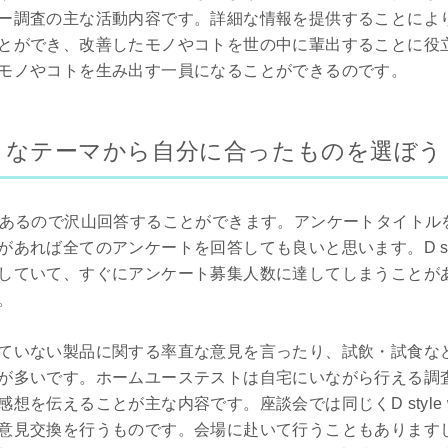
ー調査の主な活動内容です。詳細な情報を提供することによ
ができ、改善したモノやコトを世の中に輩出することに役立ってい
モノやコトを生み出す一員になることができるのです。
々なテーマから自分に合ったものを選ぼう
があるので沢山回答することができます。アンケートタイトル
あれば全てのアンケートを回答しても良いと思います。D sty
していて、すぐにアンケート募集人数に達してしまうことが
。
ていない製品に関する率直な意見を言ったり、試飲・試食な
が多いです。ホームユーステストは自宅にいながら行える調
想を伝えることが主な内容です。座談会では同じくD style
意見交換を行うものです。会場に赴いて行うこともあります