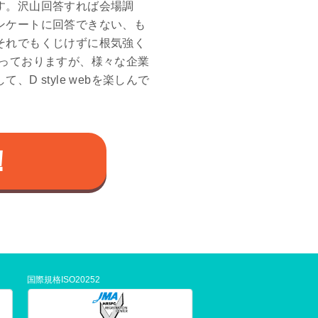
す。沢山回答すれば会場調
ンケートに回答できない、も
それでもくじけずに根気強く
になっておりますが、様々な企業
 style webを楽しんで
！
国際規格ISO20252