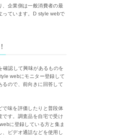
り、企業側は一般消費者の最
ます。D style webで
！
を確認して興味があるものを
le webにモニター登録して
あるので、前向きに回答して
どで味を評価したりと普段体
査です。調査品を自宅で受け
 webに登録している方と集ま
し、ビデオ通話などを使用し