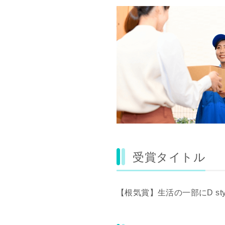
受賞タイトル
【根気賞】生活の一部にD styl