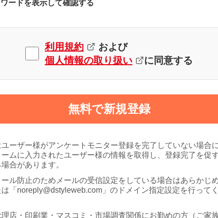
スワードを表示して確認する
利用規約
および
個人情報の取り扱い
に同意する
無料で新規登録
はユーザー様がアンケートモニター登録を完了していない場合
ォームに入力されたユーザー様の情報を取得し、登録完了を促
る場合があります。
メール防止のためメールの受信設定をしている場合はあらかじ
は「noreply@dstyleweb.com」のドメイン指定設定を行って
代理店・印刷業・マスコミ・市場調査関係にお勤めの方（ご家