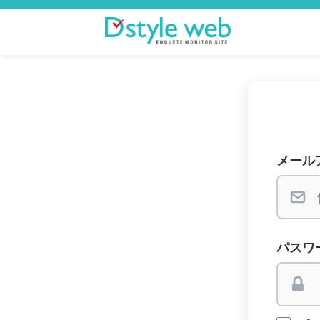
メール
パスワ