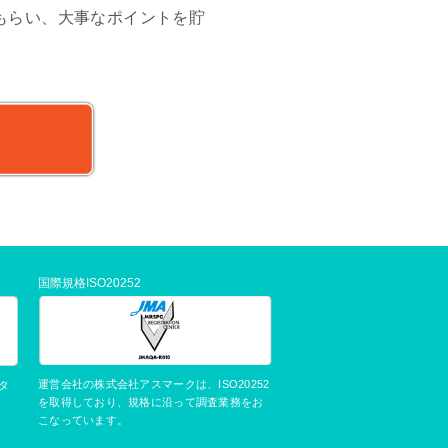
もらい、大事なポイントを貯
国際規格ISO20252
運営会社の株式会社アスマークは、ISO20252
タ
を取得しており、規格に沿って調査業務をお
こなっています。