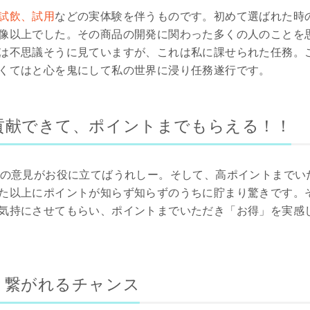
試飲、試用
などの実体験を伴うものです。初めて選ばれた時
像以上でした。その商品の開発に関わった多くの人のことを
は不思議そうに見ていますが、これは私に課せられた任務。
くてはと心を鬼にして私の世界に浸り任務遂行です。
貢献できて、ポイントまでもらえる！！
私の意見がお役に立てばうれしー。そして、高ポイントまでい
た以上にポイントが知らず知らずのうちに貯まり驚きです。
気持にさせてもらい、ポイントまでいただき「お得」を実感
と繋がれるチャンス