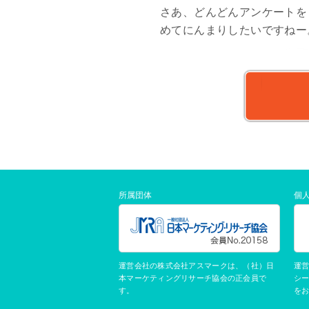
さあ、どんどんアンケートを
めてにんまりしたいですねー
所属団体
個
運営会社の株式会社アスマークは、（社）日
運
本マーケティングリサーチ協会の正会員で
シ
す。
を