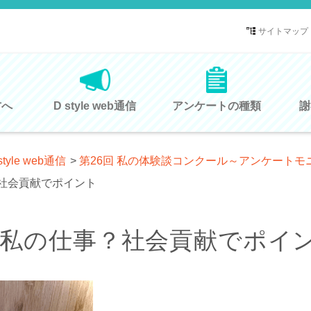
サイトマップ
方へ
D style web通信
アンケートの種類
謝
style web通信
>
第26回 私の体験談コンクール～アンケート
社会貢献でポイント
が私の仕事？社会貢献でポイ