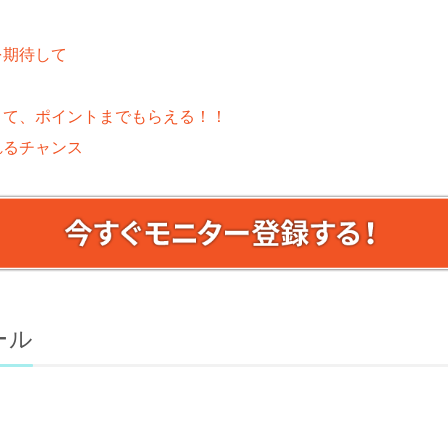
を期待して
きて、ポイントまでもらえる！！
れるチャンス
ール