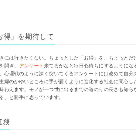
お得」を期待して
きには行きたくない。ちょっとした「お得」を、ちょっとだ
を開き、
アンケート
来てるかなと毎日心待ちにするようにな
。心理戦のように深く突いてくるアンケートには改めて自分
主婦のかゆいところに手が届くように進化する社会に関心し
味わえます。モノが一つ世に出るまでの道のりの長さも知ら
る、と勝手に思っています。
任務