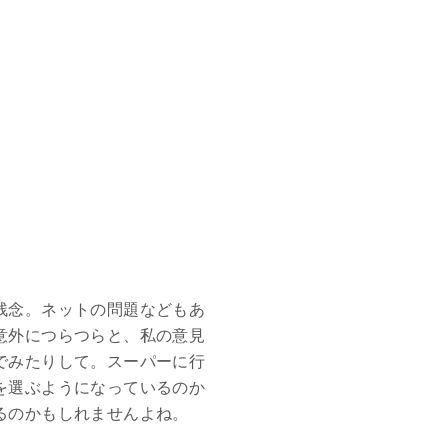
残念。ネットの問題などもあ
意外につらつらと、私の意見
でみたりして。スーパーに行
を選ぶようになっているのか
るのかもしれませんよね。