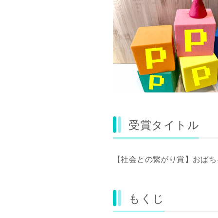
受賞タイトル
【社会との繋がり賞】おばち
もくじ