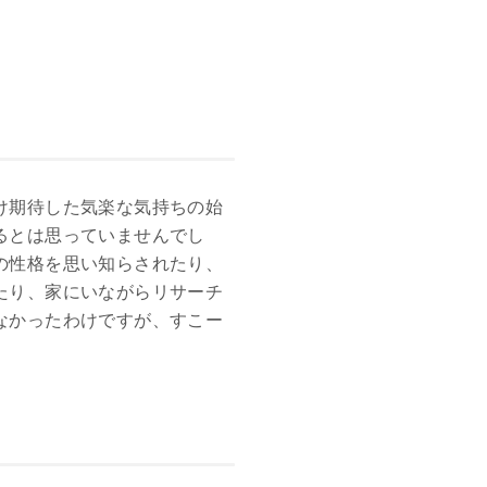
け期待した気楽な気持ちの始
るとは思っていませんでし
の性格を思い知らされたり、
たり、家にいながらリサーチ
なかったわけですが、すこー