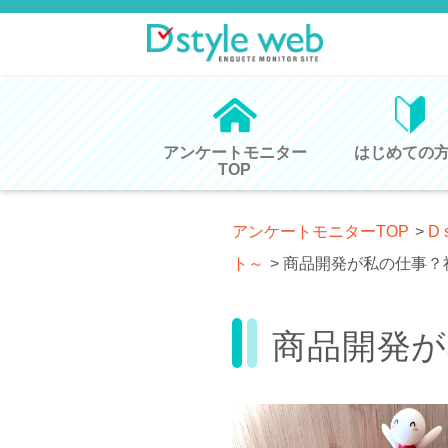
アンケートモニター
はじめての
TOP
アンケートモニターTOP
>
D 
ト～
>
商品開発が私の仕事？
商品開発