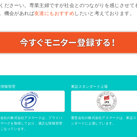
くださーい。専業主婦ですが社会とのつながりを感じさせて
。機会があれば
友達にもおすすめ
したいと考えております。
人情報管理
東証スタンダード上場
運営会社の株式会社アスマークは、東証ス
営会社の株式会社アスマークは、プライバ
ンダードに上場しています。
ーマークを取得しており、適正な情報管理
おこなっています。