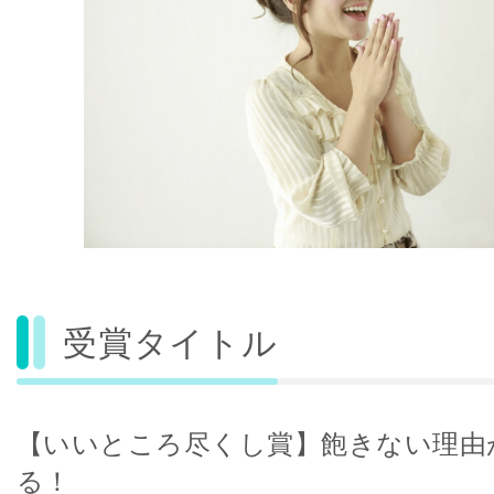
受賞タイトル
【いいところ尽くし賞】飽きない理由
る！