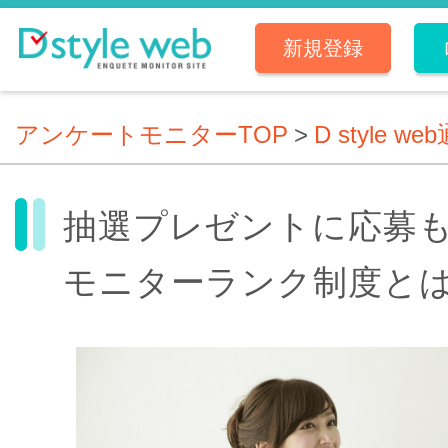
新規登録
アンケートモニターTOP
>
D style we
抽選プレゼントに応募
モニターランク制度と