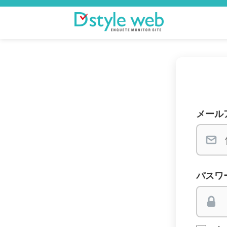
メール
パスワ