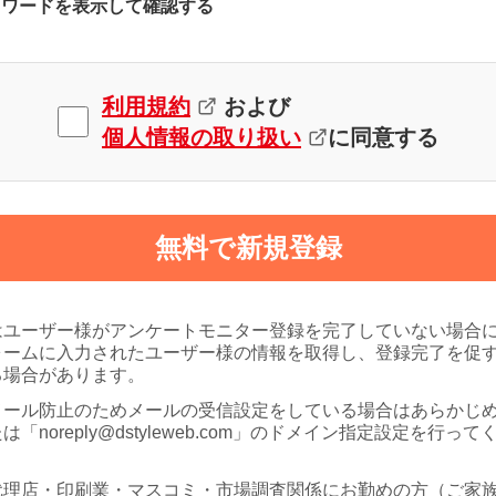
スワードを表示して確認する
利用規約
および
個人情報の取り扱い
に同意する
無料で新規登録
はユーザー様がアンケートモニター登録を完了していない場合
ォームに入力されたユーザー様の情報を取得し、登録完了を促
る場合があります。
メール防止のためメールの受信設定をしている場合はあらかじ
は「noreply@dstyleweb.com」のドメイン指定設定を行って
代理店・印刷業・マスコミ・市場調査関係にお勤めの方（ご家