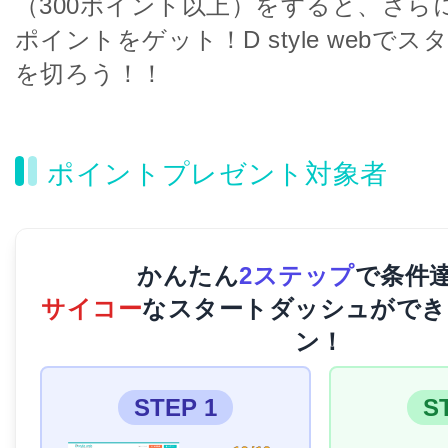
（300ポイント以上）をすると、さらに
ポイントをゲット！D style webで
を切ろう！！
ポイントプレゼント対象者
かんたん
2ステップ
で条件
サイコー
なスタートダッシュができ
ン！
STEP 1
S