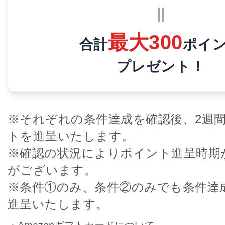
||
最大300
合計
ポイ
プレゼント！
※それぞれの条件達成を確認後、2週
トを進呈いたします。
※確認の状況によりポイント進呈時期
がございます。
※条件①のみ、条件②のみでも条件達
進呈いたします。