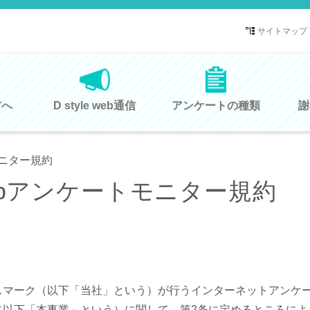
サイトマップ
方へ
D style web通信
アンケートの種類
謝
ニター規約
e webアンケートモニター規約
スマーク（以下「当社」という）が行うインターネットアンケ
（以下「本事業」という）に関して、第2条に定めるところによ