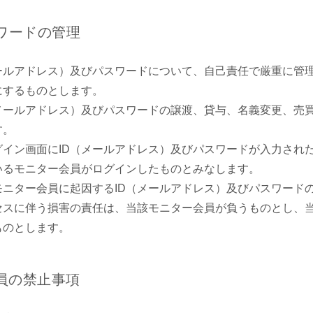
スワードの管理
メールアドレス）及びパスワードについて、自己責任で厳重に管
にするものとします。
（メールアドレス）及びパスワードの譲渡、貸与、名義変更、売
す。
グイン画面にID（メールアドレス）及びパスワードが入力され
いるモニター会員がログインしたものとみなします。
モニター会員に起因するID（メールアドレス）及びパスワード
セスに伴う損害の責任は、当該モニター会員が負うものとし、
ものとします。
員の禁止事項