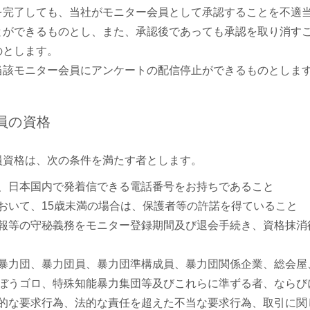
を完了しても、当社がモニター会員として承認することを不適
とができるものとし、また、承認後であっても承認を取り消す
のとします。
当該モニター会員にアンケートの配信停止ができるものとしま
員の資格
員資格は、次の条件を満たす者とします。
、日本国内で発着信できる電話番号をお持ちであること
おいて、15歳未満の場合は、保護者等の許諾を得ていること
報等の守秘義務をモニター登録期間及び退会手続き、資格抹消
暴力団、暴力団員、暴力団準構成員、暴力団関係企業、総会屋
ぼうゴロ、特殊知能暴力集団等及びこれらに準ずる者、ならび
的な要求行為、法的な責任を超えた不当な要求行為、取引に関