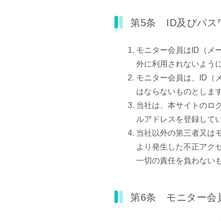
第5条 ID及びパ
モニター会員はID（
外に利用されないよう
モニター会員は、ID
はならないものとしま
当社は、本サイトのロ
ルアドレスを登録して
当社以外の第三者又は
より発生した不正アク
一切の責任を負わない
第6条 モニター会