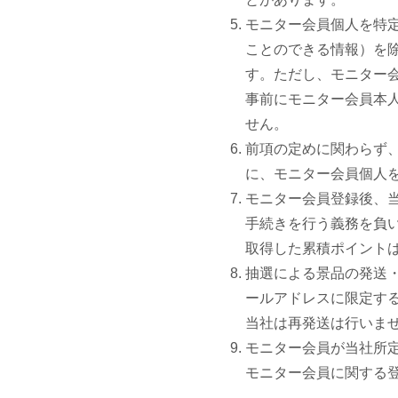
モニター会員個人を特
ことのできる情報）を
す。ただし、モニター
事前にモニター会員本
せん。
前項の定めに関わらず、
に、モニター会員個人
モニター会員登録後、
手続きを行う義務を負
取得した累積ポイント
抽選による景品の発送
ールアドレスに限定す
当社は再発送は行いま
モニター会員が当社所
モニター会員に関する