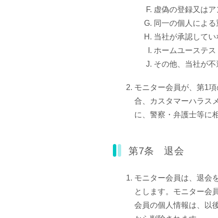
虚偽の登録又はア
同一の個人による
当社が承認してい
ホームユーステス
その他、当社が不
モニター会員が、第1
合、カスタマーハラス
に、警察・弁護士等に
第7条 退会
モニター会員は、退会
とします。モニター会
会員の個人情報は、以