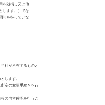
用を毀損し又は他
とします。）でな
関与を持っていな
、当社が所有するものと
のとします。
社所定の変更手続きを行
情報の内容確認を行うこ