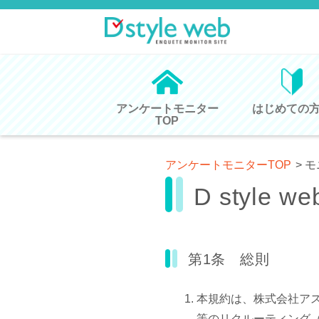
アンケートモニター
はじめての
TOP
アンケートモニターTOP
>
モ
D styl
第1条 総則
本規約は、株式会社ア
等のリクルーティング