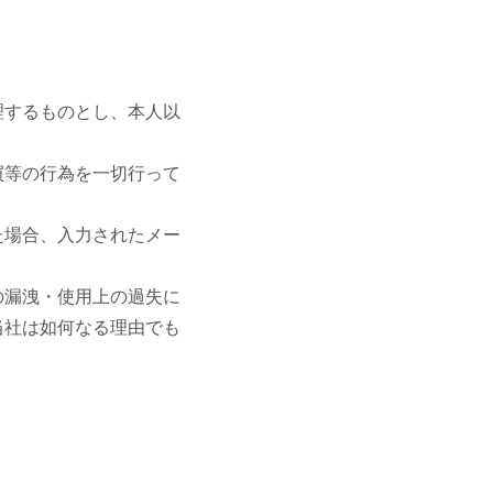
理するものとし、本人以
買等の行為を一切行って
た場合、入力されたメー
の漏洩・使用上の過失に
当社は如何なる理由でも