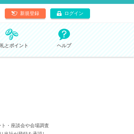
新規登録
ログイン
礼とポイント
ヘルプ
ート・座談会や会場調査
り当社が登録を承認し