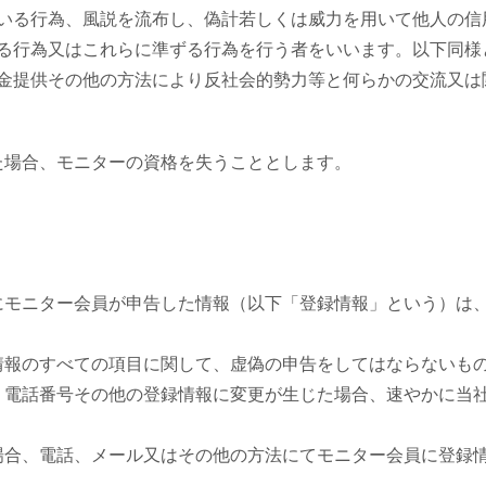
いる行為、風説を流布し、偽計若しくは威力を用いて他人の信
る行為又はこれらに準ずる行為を行う者をいいます。以下同様
金提供その他の方法により反社会的勢力等と何らかの交流又は
た場合、モニターの資格を失うこととします。
にモニター会員が申告した情報（以下「登録情報」という）は
情報のすべての項目に関して、虚偽の申告をしてはならないも
、電話番号その他の登録情報に変更が生じた場合、速やかに当
場合、電話、メール又はその他の方法にてモニター会員に登録