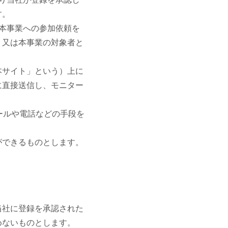
す。
本事業への参加依頼を
、又は本事業の対象者と
本サイト」という）上に
に直接送信し、モニター
ールや電話などの手段を
ができるものとします。
当社に登録を承認された
めないものとします。