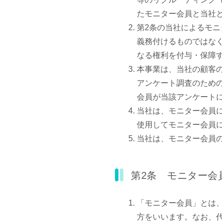
たモニター会員と当社
第2条の当社によるモ
義務付けるものではな
なる権利を付与・保障
本事業は、当社の顧客
アンケート調査のため
会員が当該アンケート
当社は、モニター会員
使用してモニター会員
当社は、モニター会員
第2条 モニター会
「モニター会員」とは
方をいいます。なお、