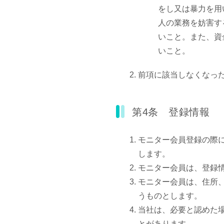
をし又は暴力を用
人の業務を妨害す
いこと。また、資
いこと。
前項に該当しなくなっ
第4条 登録情報
モニター会員登録の際
します。
モニター会員は、登録
モニター会員は、住所
うものとします。
当社は、必要と認めた
とがあります。