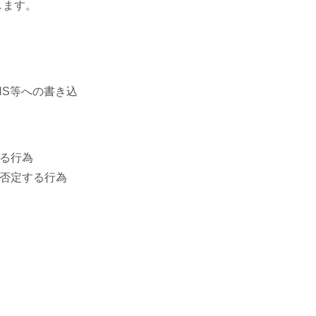
します。
S等への書き込
る行為
否定する行為