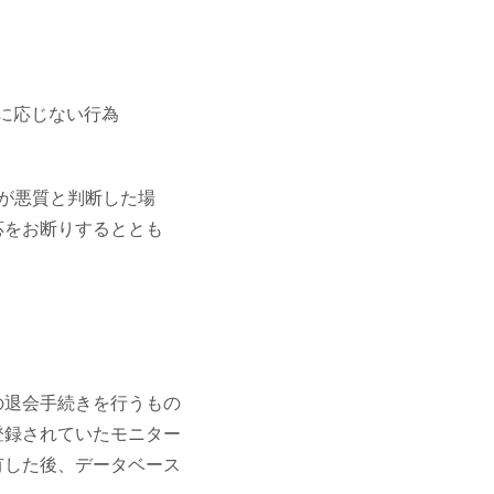
に応じない行為
が悪質と判断した場
応をお断りするととも
の退会手続きを行うもの
登録されていたモニター
有した後、データベース