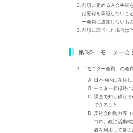
前項に定める入会手続
は登録を承認しないこ
ー会員に通知しないも
前項に該当した場合は
第3条 モニター会
「モニター会員」の会
日本国内に在住し
モニター登録時に
調査で知り得た情
できること
反社会的勢力等（
ゴロ、政治活動標
者を利用して暴力