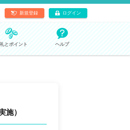
新規登録
ログイン
礼とポイント
ヘルプ
実施）