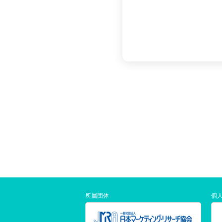
所属団体
個