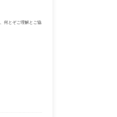
、何とぞご理解とご協