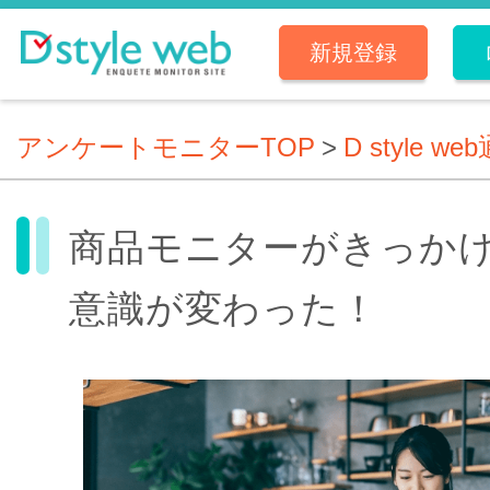
新規登録
アンケートモニターTOP
>
D style we
商品モニターがきっか
意識が変わった！