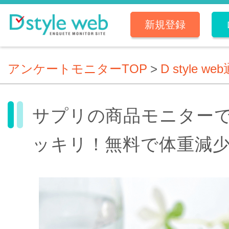
新規登録
アンケートモニターTOP
>
D style we
サプリの商品モニター
ッキリ！無料で体重減