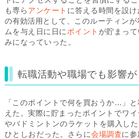
も専ら
アンケート
に答える時間を設け
の有効活用として、このルーティンが
ムを与え日に日に
ポイント
が貯まって
みになっていった。
転職活動や職場でも影響が
「このポイントで何を買おうか…」と
えた。実際に貯まったポイントでワイ
やバドミントンのラケットを購入した
ひとしおだった。さらに
会場調査
に参