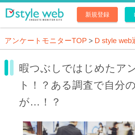
新規登録
アンケートモニターTOP
>
D style we
暇つぶしではじめたア
ト！？ある調査で自分
が…！？