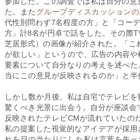
参加した。この調査では私は自分の意
た。また
グループディスカッションの
代性別問わず7名程度の方」と「コー
方」計8名が円卓で話をした。その際T
芝居形式）の画像が紹介された。「こ
が欲しい」というので、広告の内容や
要素について自分なりの考えを述べた
当にこの意見が反映されるのか」と半
しかし数か月後、私は自宅でテレビを
驚くべき光景に出会う。自分が座談会
反映されたテレビCMが流れていたの
私の提案した視覚的なアイデアが採用
れを目の当たりにした私は言葉を失っ