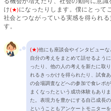
る機会が増えたり、社会の動向に意識
け
になったりします。僕にとって
(★)
社会とつながっている実感を得られる
す。
(★)
他にも座談会やインタビューな
自分の考えをまとめて話せるよう
ったり、他の人の考えを新たに取
れるきっかけを得られたり、試食
の会場調査などへの参加で食レポ
まくなったという成功体験もあり
た。表現力を豊かにする自己成長
ということもアンケートモニター