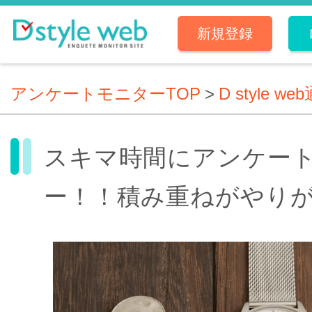
新規登録
アンケートモニターTOP
>
D style we
スキマ時間にアンケー
ー！！積み重ねがやり