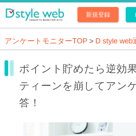
新規登録
アンケートモニターTOP
>
D style we
ポイント貯めたら逆効
ティーンを崩してアン
答！