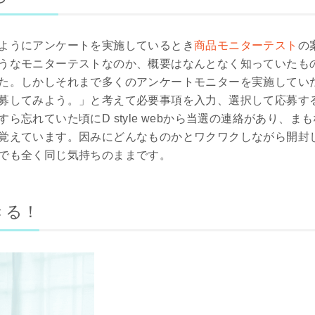
ようにアンケートを実施しているとき
商品モニターテスト
の
うなモニターテストなのか、概要はなんとなく知っていたも
た。しかしそれまで多くのアンケートモニターを実施してい
募してみよう。」と考えて必要事項を入力、選択して応募す
ら忘れていた頃にD style webから当選の連絡があり、
覚えています。因みにどんなものかとワクワクしながら開封
でも全く同じ気持ちのままです。
きる！