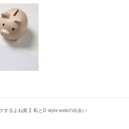
るよね賞 】私とD style webの出会い