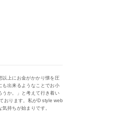
想以上にお金がかかり懐を圧
にも出来るようなことでお小
ろうか。」と考えて行き着い
す。私がD style web
な気持ちが始まりです。