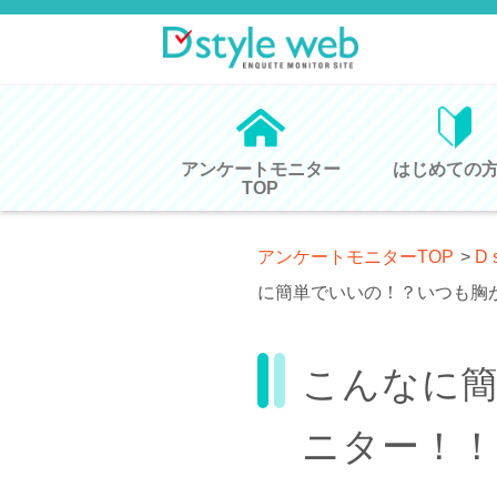
アンケートモニター
はじめての
TOP
アンケートモニターTOP
>
D 
に簡単でいいの！？いつも胸
こんなに
ニター！