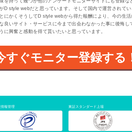
味を持って幾つか他のアンケートモニターサイトにも登録な
D style webだと思っています。そして国内で運営され
にかくそうしてD style webから得た報酬により、今の
な良いサイト・サービスに今まで出会わなかった事に後悔し
うに興奮と感動を得て貰いたいと思っています。
今すぐモニター登録する
人情報管理
東証スタンダード上場