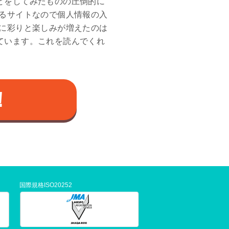
どをしてみたものの圧倒的に
ているサイトなので個人情報の入
生活に彩りと楽しみが増えたのは
ています。これを読んでくれ
！
国際規格ISO20252