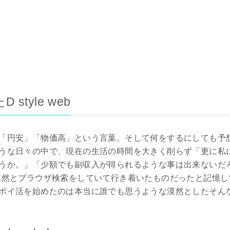
style web
「円安」「物価高」という言葉。そして何をするにしても予
うな日々の中で、現在の生活の時間を大きく削らず「更に私
うか。」「少額でも副収入が得られるような事は出来ないだ
然とブラウザ検索をしていて行き着いたものだったと記憶しておりま
ポイ活を始めたのは本当に誰でも思うような漠然としたそん