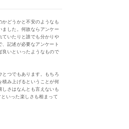
のかどうかと不安のようなも
いました。何故ならアンケー
れていたりと誰でも分かりや
で、記述が必要なアンケート
ば良いといったようなもので
ひとつでもあります。もちろ
を積み上げるということが何
嬉しさはなんとも言えないも
すといった楽しさも相まって