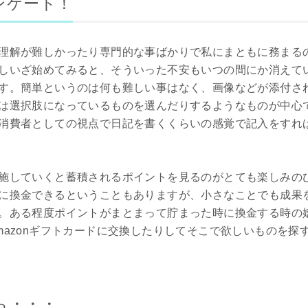
ンケート！
理解が難しかったり専門的な事ばかりで私にまともに務まる
しいざ始めてみると、そういった不安もいつの間にか消えて
す。簡単というのは何も難しい事はなく、画像などが添付さ
は選択肢になっているものを選んだりするようなものが中心
消費者としての視点で日記を書くくらいの感覚で記入をすれ
施していくと蓄積されるポイントを見るのがとても楽しみの
に換金できるということもありますが、小さなことでも成果
。ある程度ポイントがまとまって貯まった時に換金する時の
mazonギフトカードに交換したりしてそこで欲しいものを探
ら・・・