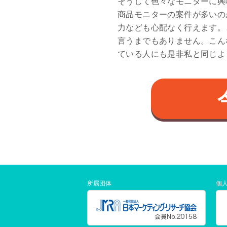
そうして色々なモニターに興
商品モニターの案件が多いのが
力なども心配なく行えます。と
言うまでもありません。こん
ている人にも是非私と同じよ
所属団体
個