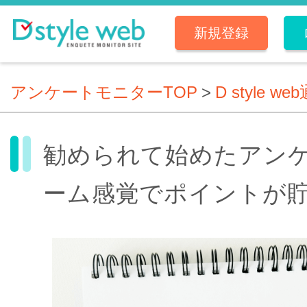
新規登録
アンケートモニターTOP
>
D style we
勧められて始めたアン
ーム感覚でポイントが