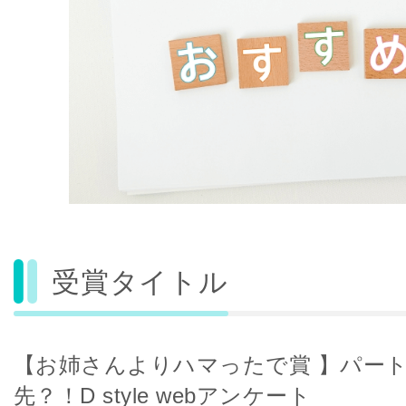
受賞タイトル
【お姉さんよりハマったで賞 】パー
先？！D style webアンケート