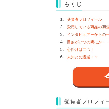
もくじ
受賞者プロフィール
愛用している商品の調
インタビュアーからの
目的がいつの間にか・
心掛けは二つ！
未知との遭遇！？
受賞者プロフィ