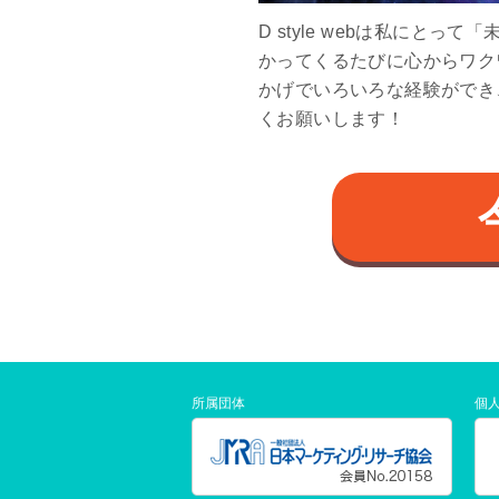
D style webは私にと
かってくるたびに心からワクワ
かげでいろいろな経験ができ
くお願いします！
所属団体
個