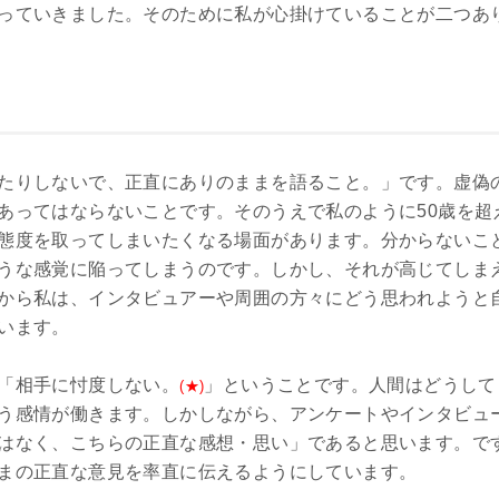
っていきました。そのために私が心掛けていることが二つあ
たりしないで、正直にありのままを語ること。」です。虚偽
あってはならないことです。そのうえで私のように50歳を超
態度を取ってしまいたくなる場面があります。分からないこ
うな感覚に陥ってしまうのです。しかし、それが高じてしま
から私は、インタビュアーや周囲の方々にどう思われようと
います。
「相手に忖度しない。
」ということです。人間はどうして
(★)
う感情が働きます。しかしながら、アンケートやインタビュ
はなく、こちらの正直な感想・思い」であると思います。で
まの正直な意見を率直に伝えるようにしています。