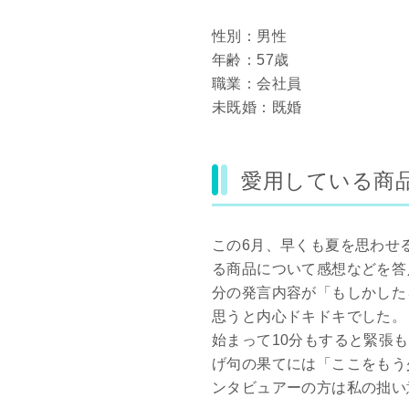
性別：男性
年齢：57歳
職業：会社員
未既婚：既婚
愛用している商
この6月、早くも夏を思わせ
る商品について感想などを答
分の発言内容が「もしかした
思うと内心ドキドキでした。
始まって10分もすると緊張
げ句の果てには「ここをもう
ンタビュアーの方は私の拙い