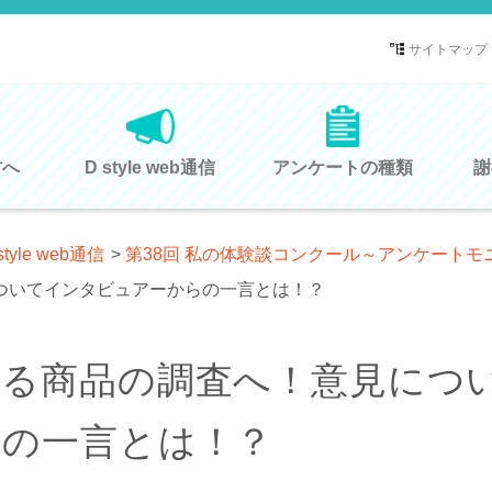
サイトマップ
方へ
D style web通信
アンケートの種類
謝
style web通信
>
第38回 私の体験談コンクール～アンケートモ
ついてインタビュアーからの一言とは！？
する商品の調査へ！意見につ
らの一言とは！？