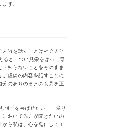
ります。
の内容を話すことは社会人と
えると、つい見栄をはって背
と・知らないことをそのまま
えば虚偽の内容を話すことに
自分のありのままの意見を正
も相手を喜ばせたい・耳障り
ーにおいて先方が聞きたいの
すから私は、心を鬼にして！