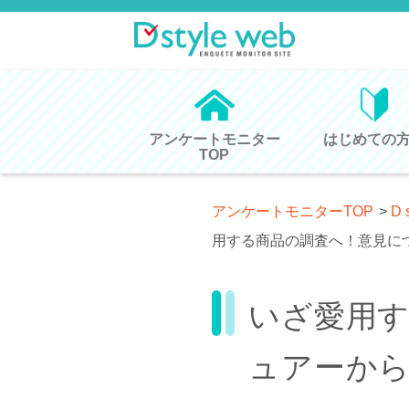
アンケートモニター
はじめての
TOP
アンケートモニターTOP
>
D 
用する商品の調査へ！意見に
いざ愛用
ュアーか