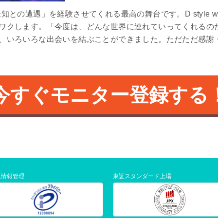
って「未知との遭遇」を経験させてくれる最高の舞台です。D style
クします。「今度は、どんな世界に連れていってくれるのだろう」
、いろいろな出会いを結ぶことができました。ただただ感謝
今すぐモニター登録する
人情報管理
東証スタンダード上場