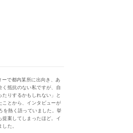
ターで都内某所に出向き、あ
全く抵抗のない私ですが、自
ったりするかもしれない」と
たことから、インタビューが
ろを熱く語っていました。挙
も提案してしまったほど。イ
ました。