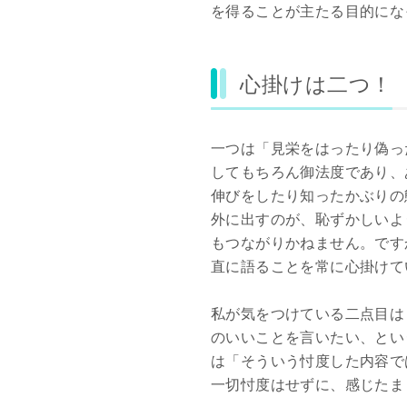
を得ることが主たる目的にな
心掛けは二つ！
一つは「見栄をはったり偽っ
してもちろん御法度であり、
伸びをしたり知ったかぶりの
外に出すのが、恥ずかしいよ
もつながりかねません。です
直に語ることを常に心掛けて
私が気をつけている二点目は
のいいことを言いたい、とい
は「そういう忖度した内容で
一切忖度はせずに、感じたま