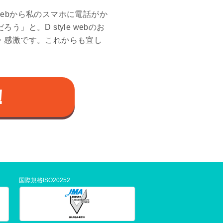
 webから私のスマホに電話がか
と。D style webのお
・感激です。これからも宜し
！
国際規格ISO20252