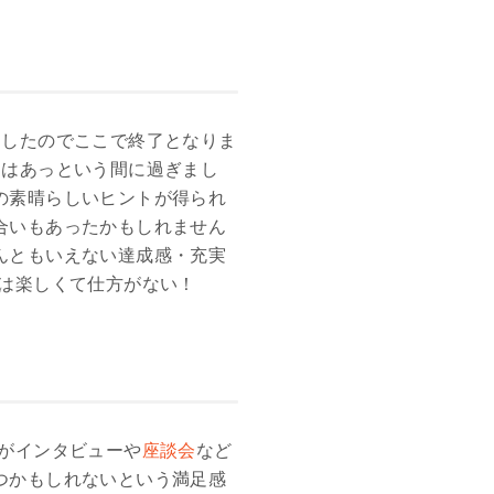
ましたのでここで終了となりま
間はあっという間に過ぎまし
の素晴らしいヒントが得られ
合いもあったかもしれません
んともいえない達成感・充実
ートは楽しくて仕方がない！
がインタビューや
座談会
など
つかもしれないという満足感