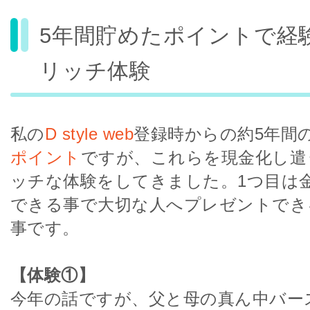
5年間貯めたポイントで経
リッチ体験
私の
D style web
登録時からの約5年間の累
ポイント
ですが、これらを現金化し遣
ッチな体験をしてきました。1つ目は
できる事で大切な人へプレゼントでき
事です。
【体験①】
今年の話ですが、父と母の真ん中バー