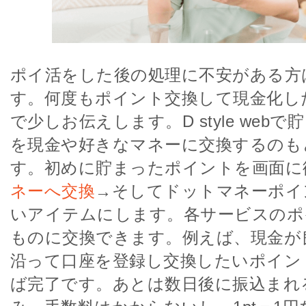
ポイ活をした後の処理に不安がある方
す。何度もポイント交換して現金化し
で少しお伝えします。D style web
を現金や好きなマネーに交換するのも
す。初めに貯まったポイントを画面に
ネーへ交換
→そしてドットマネーポイ
いアイテムにします。各サービスのポ
ものに交換できます。例えば、現金が
沿って口座を登録し交換したいポイン
ば完了です。あとは数日後に振込まれ