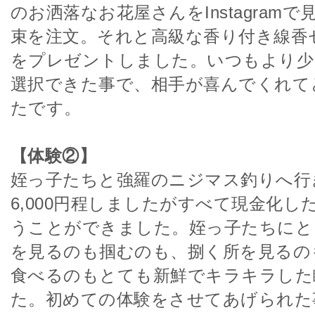
のお洒落なお花屋さんをInstagram
束を注文。それと高級な香り付き線香セッ
をプレゼントしました。いつもより少
選択できた事で、相手が喜んでくれて
たです。
【体験②】
姪っ子たちと強羅のニジマス釣りへ行
6,000円程しましたがすべて現金化し
うことができました。姪っ子たちにと
を見るのも掴むのも、捌く所を見るの
食べるのもとても新鮮でキラキラした
た。初めての体験をさせてあげられた