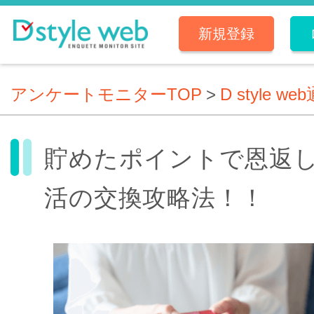
新規登録
アンケートモニターTOP
>
D style we
貯めたポイントで恩返
活の交換攻略法！！