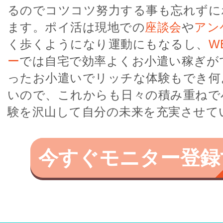
るのでコツコツ努力する事も忘れずに
ます。ポイ活は現地での
座談会
や
アン
く歩くようになり運動にもなるし、
W
ー
では自宅で効率よくお小遣い稼ぎが
ったお小遣いでリッチな体験もでき何
いので、これからも日々の積み重ねで
験を沢山して自分の未来を充実させて
今すぐモニター登録