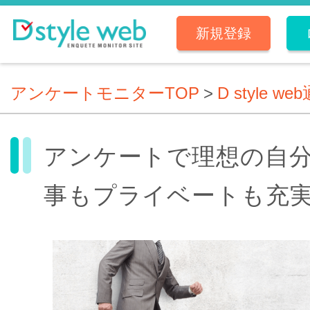
新規登録
アンケートモニターTOP
>
D style we
アンケートで理想の自
事もプライベートも充