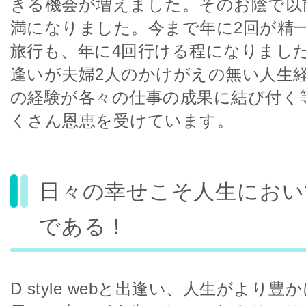
きる機会が増えました。そのお陰で以
満になりました。今まで年に2回が精
旅行も、年に4回行ける程になりまし
逢いが夫婦2人のかけがえの無い人生
の経験が各々の仕事の成果に結び付く
くさん恩恵を受けています。
日々の幸せこそ人生におい
である！
D style webと出逢い、人生がより