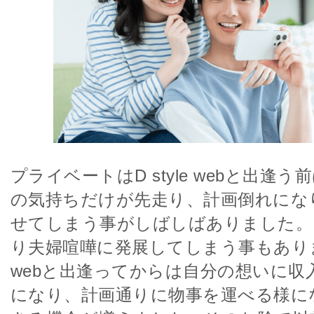
プライベートはD style webと出逢
の気持ちだけが先走り、計画倒れにな
せてしまう事がしばしばありました。
り夫婦喧嘩に発展してしまう事もありました
webと出逢ってからは自分の想いに収
になり、計画通りに物事を運べる様に