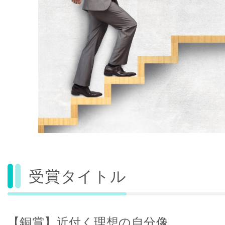
受賞タイトル
【銅賞】近付く理想の自分像