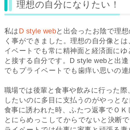
理想の自分になりたい！
私は
D style web
と出会ったお陰で理想
く事ができました。理想の自分像とは
イベートでも常に精神面と経済面にゆ
と接する自分です。D style webと
でもプライベートでも歯痒い思いの連
職場では後輩と食事や飲みに行った際
したいのに多目に支払うのがやっとな
食事に誘われた時、ふたつ返事でＯＫ
とにらめっこしてからでないと決断で
ライベートでは仕事に家事と頑張る妻