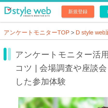
新規登録
アンケートモニターTOP
>
D style we
アンケートモニター活
コツ | 会場調査や座談
した参加体験