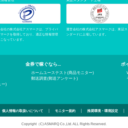
運営会社の株式会社アスマークは、東証ス
営会社の株式会社アスマークは、プライバ
ンダードに上場しています。
ーマークを取得しており、適正な情報管理
おこなっています。
金券で稼ぐなら...
ポ
ホームユーステスト(商品モニター)
郵送調査(郵送アンケート)
ー)
個人情報の取扱いについて
モニター規約
推奨環境・環境設定
Copyright（C) ASMARQ Co.,Ltd.
ALL Rights Reserved.