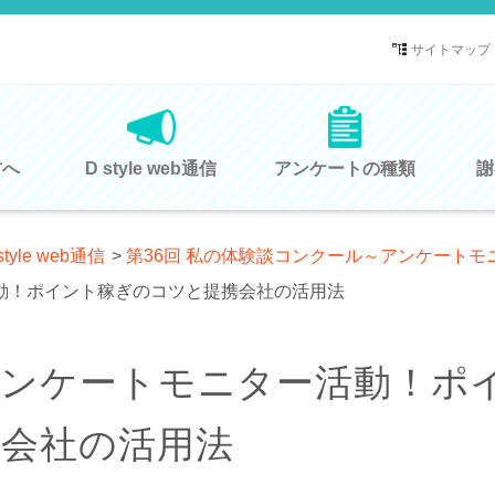
サイトマップ
方へ
D style web通信
アンケートの種類
謝
style web通信
>
第36回 私の体験談コンクール～アンケート
動！ポイント稼ぎのコツと提携会社の活用法
アンケートモニター活動！ポ
携会社の活用法