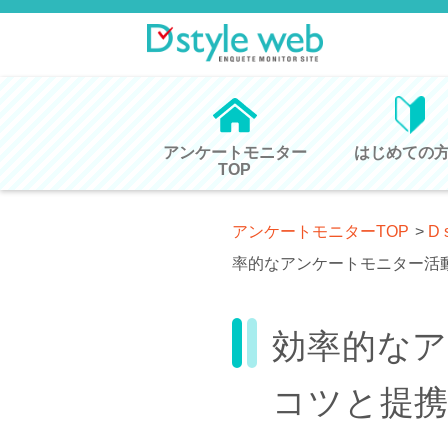
アンケートモニター
はじめての
TOP
アンケートモニターTOP
>
D 
率的なアンケートモニター活
効率的な
コツと提