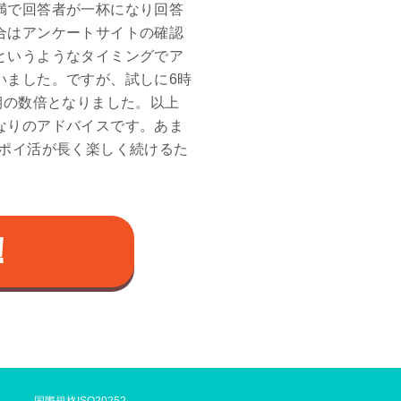
満で回答者が一杯になり回答
合はアンケートサイトの確認
というようなタイミングでア
いました。ですが、試しに6時
期の数倍となりました。以上
なりのアドバイスです。あま
でのポイ活が長く楽しく続けるた
！
国際規格ISO20252