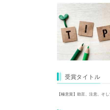
受賞タイトル
【極意賞】助言、注意、そし