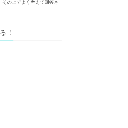
、その上でよく考えて回答さ
る！