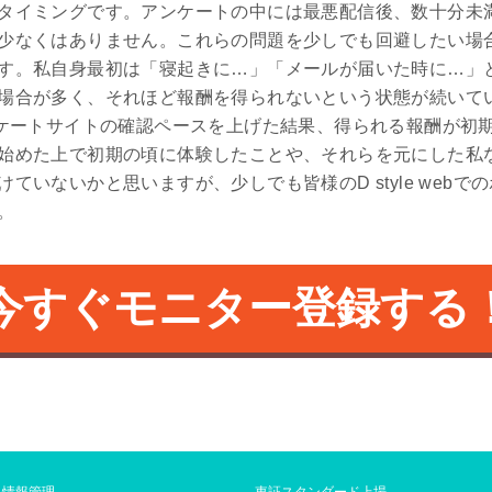
タイミングです。アンケートの中には最悪配信後、数十分未
少なくはありません。これらの問題を少しでも回避したい場
す。私自身最初は「寝起きに…」「メールが届いた時に…」
場合が多く、それほど報酬を得られないという状態が続いて
ンケートサイトの確認ペースを上げた結果、得られる報酬が初
始めた上で初期の頃に体験したことや、それらを元にした私
ていないかと思いますが、少しでも皆様のD style web
。
今すぐモニター登録する
人情報管理
東証スタンダード上場