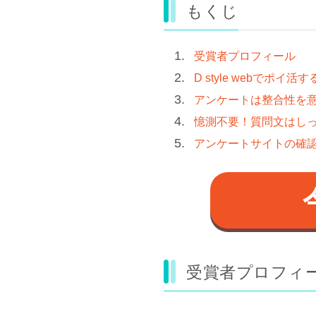
もくじ
受賞者プロフィール
D style webでポイ活
アンケートは整合性を
憶測不要！質問文はし
アンケートサイトの確
受賞者プロフィ