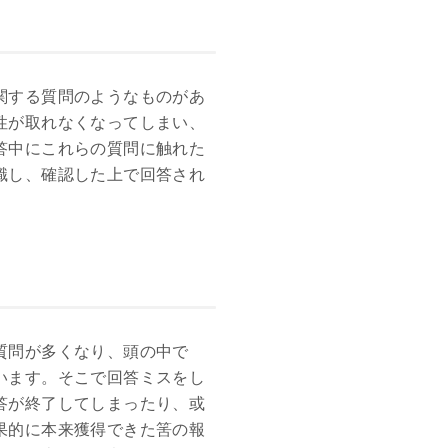
関する質問のようなものがあ
性が取れなくなってしまい、
答中にこれらの質問に触れた
識し、確認した上で回答され
質問が多くなり、頭の中で
います。そこで回答ミスをし
答が終了してしまったり、或
果的に本来獲得できた筈の報