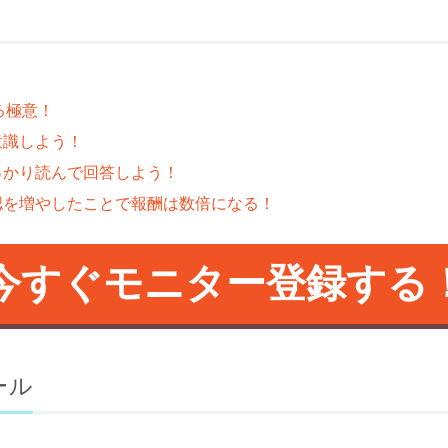
する極意！
意識しよう！
っかり読んで回答しよう！
認を増やしたことで報酬は数倍になる！
今すぐモニター登録する
ール