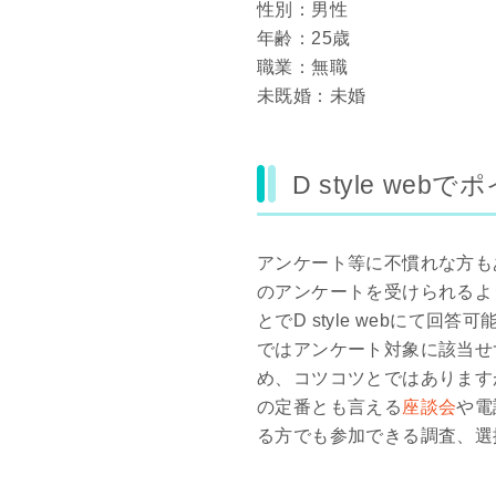
性別：男性
年齢：25歳
職業：無職
未既婚：未婚
D style we
アンケート等に不慣れな方も
のアンケートを受けられるよ
とでD style webにて
ではアンケート対象に該当せ
め、コツコツとではあります
の定番とも言える
座談会
や電
る方でも参加できる調査、選