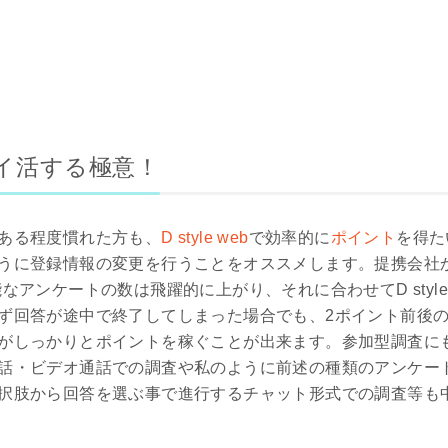
bでポイ活する極意！
ある程度慣れた方も、
D style web
で効率的に
ポイント
を得た
うに登録情報の変更を行うことをオススメします。提携会社
回答可能なアンケートの数は飛躍的に上がり、それに合わせてD styl
ず回答が途中で終了してしまった場合でも、2ポイント前後
がしっかりとポイントを稼ぐことが出来ます。参加型調査に
話・ビデオ通話での調査や私のように前述の種類のアンケー
択肢から回答を選ぶ事で進行するチャット形式での調査等も