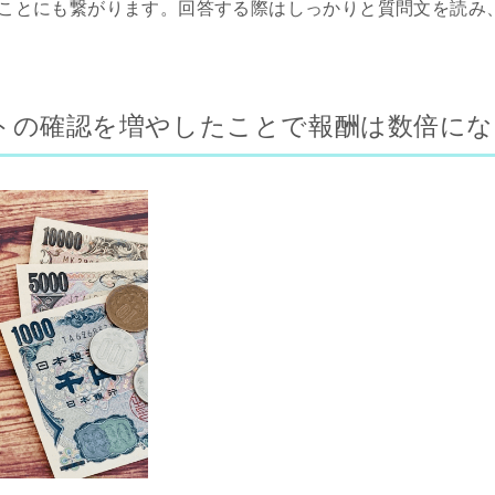
ことにも繋がります。回答する際はしっかりと質問文を読み
トの確認を増やしたことで報酬は数倍にな