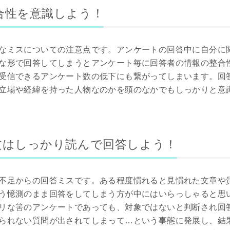
合性を意識しよう！
なミスについての注意点です。アンケートの回答中に自分に
な形で回答してしまうとアンケート毎に回答者の情報の整合
受信できるアンケート数の低下にも繋がってしまいます。回
立場や経緯を持った人物なのかを頭のなかでもしっかりと意
文はしっかり読んで回答しよう！
不足からの回答ミスです。ある程度慣れると見慣れた文章や
う憶測のまま回答をしてしまう方が中にはいらっしゃると思
リな筈のアンケートであっても、対象ではないと判断され回
られない質問が出されてしまって…という事態に発展し、結