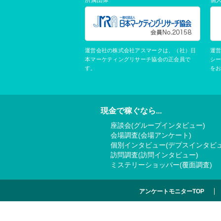
運営会社の株式会社アスマークは、（社）日
運
本マーケティングリサーチ協会の正会員で
シ
す。
を
現金で稼ぐなら...
座談会(グループインタビュー)
会場調査(会場アンケート)
個別インタビュー(デプスインタビュ
訪問調査(訪問インタビュー)
ミステリーショッパー(覆面調査)
アンケートモニターTOP