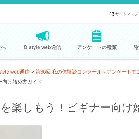
サイトマップ
方へ
D style web通信
アンケートの種類
謝
style web通信
>
第36回 私の体験談コンクール～アンケート
ー向け始め方ガイド
トを楽しもう！ビギナー向け