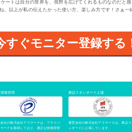
さんのアンケートは自分の世界を、視野を広げてくれるものなのだ
ね。以上が私の伝えたかった使い方、楽しみ方です！さぁ一
今すぐモニター登録する
人情報管理
東証スタンダード上場
運営会社の株式会社アスマークは、東証ス
営会社の株式会社アスマークは、プライバ
ンダードに上場しています。
ーマークを取得しており、適正な情報管理