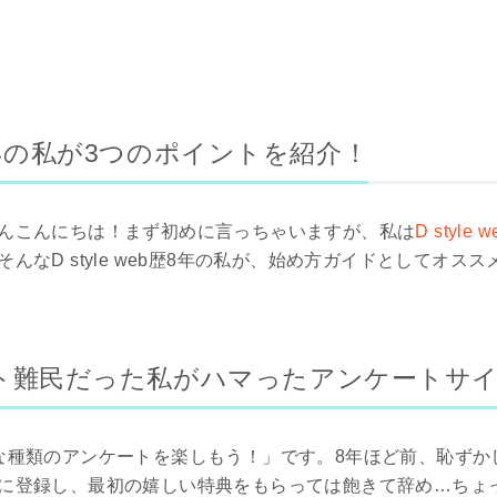
eb歴8年の私が3つのポイントを紹介！
んこんにちは！まず初めに言っちゃいますが、私は
D style w
んなD style web歴8年の私が、始め方ガイドとしてオス
ト難民だった私がハマったアンケートサ
な種類のアンケートを楽しもう！」です。8年ほど前、恥ずか
に登録し、最初の嬉しい特典をもらっては飽きて辞め…ちょ