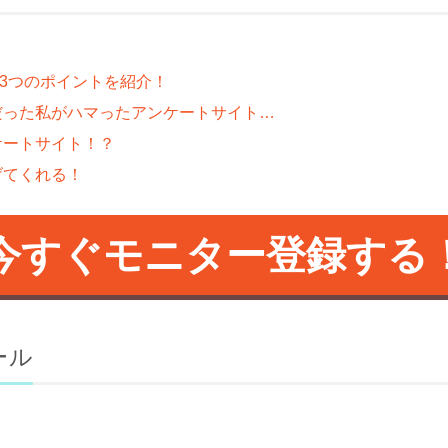
の私が3つのポイントを紹介！
だった私がハマったアンケートサイト…
ケートサイト！？
げてくれる！
今すぐモニター登録する
ール