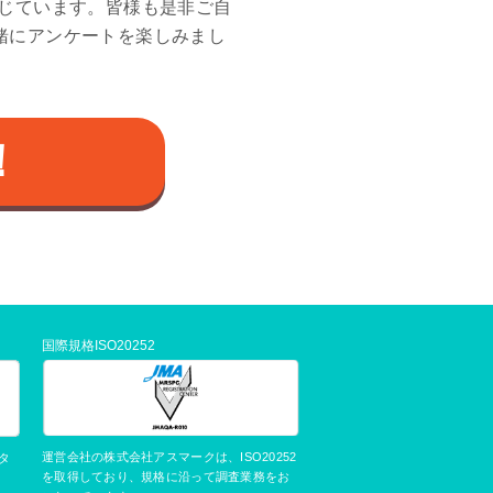
と感じています。皆様も是非ご自
緒にアンケートを楽しみまし
！
国際規格ISO20252
運営会社の株式会社アスマークは、ISO20252
タ
を取得しており、規格に沿って調査業務をお