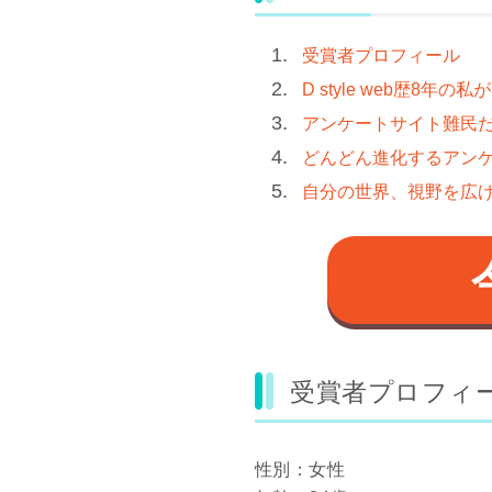
受賞者プロフィール
D style web歴8年
アンケートサイト難民
どんどん進化するアン
自分の世界、視野を広
受賞者プロフィ
性別：女性