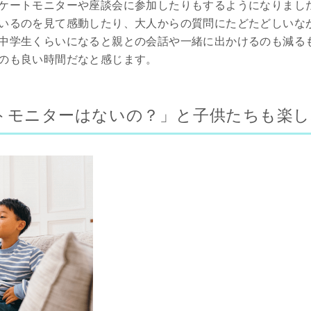
ケートモニターや座談会に参加したりもするようになりまし
いるのを見て感動したり、大人からの質問にたどたどしいな
中学生くらいになると親との会話や一緒に出かけるのも減る
のも良い時間だなと感じます。
トモニターはないの？」と子供たちも楽し