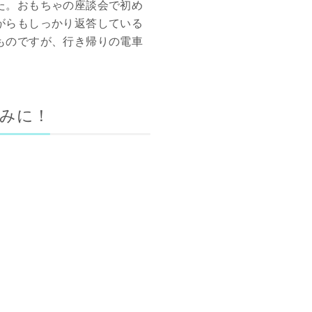
た。おもちゃの座談会で初め
がらもしっかり返答している
ものですが、行き帰りの電車
みに！