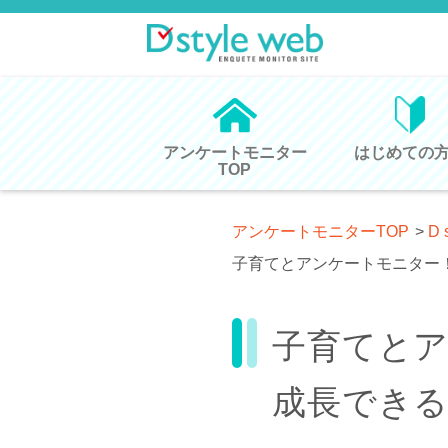
アンケートモニター
はじめての
TOP
アンケートモニターTOP
>
D 
子育てとアンケートモニター
子育てと
成長でき