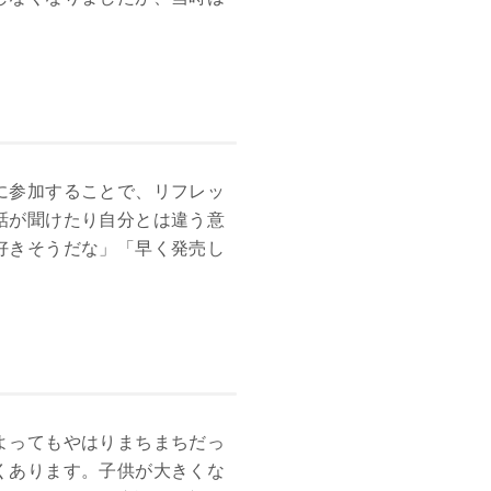
に参加することで、リフレッ
話が聞けたり自分とは違う意
好きそうだな」「早く発売し
よってもやはりまちまちだっ
くあります。子供が大きくな