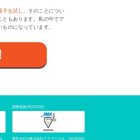
菓子を試し
、そのことについ
こともあります。私の中でア
いものになっています。
！
国際規格ISO20252
運営会社の株式会社アスマークは、ISO20252
タ