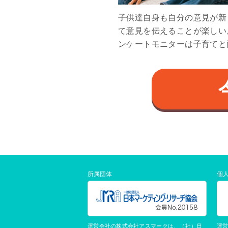
子供達自身も自分の意見が新
て意見を伝えることが楽しい
ンケートモニターは子育てと
所属団体
個
運営会社の株式会社アスマークは、（社）日
運