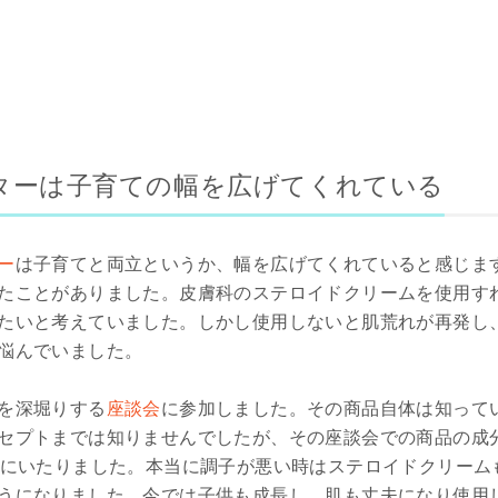
ターは子育ての幅を広げてくれている
ー
は子育てと両立というか、幅を広げてくれていると感じま
たことがありました。皮膚科のステロイドクリームを使用す
たいと考えていました。しかし使用しないと肌荒れが再発し
悩んでいました。
を深堀りする
座談会
に参加しました。その商品自体は知って
セプトまでは知りませんでしたが、その座談会での商品の成
るにいたりました。本当に調子が悪い時はステロイドクリーム
うになりました。今では子供も成長し、肌も丈夫になり使用