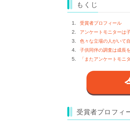
もくじ
受賞者プロフィール
アンケートモニターは
色々な立場の人がいて
子供同伴の調査は成長
「またアンケートモニ
受賞者プロフィ