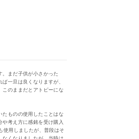
す。まだ子供が小さかった
れば一旦は良くなりますが、
、このままだとアトピーにな
いたものの使用したことはな
分や考え方に感銘を受け購入
も使用しましたが、普段はそ
しなくなりましたが、当時は