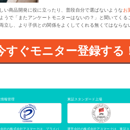
しい商品開発に役に立ったり、普段自分で選ばないような
お
ようで「またアンケートモニターはないの？」と聞いてくる
両立し、より子供との関係をよくしてくれる無くてはならな
今すぐモニター登録する
人情報管理
東証スタンダード上場
運営会社の株式会社アスマークは、東証ス
営会社の株式会社アスマークは、プライバ