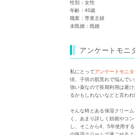
性別：女性
年齢：40歳
職業：専業主婦
未既婚：既婚
アンケートモニ
私にとって
アンケートモニタ
頃、子供の肌荒れで悩んでい
強い薬なので長期利用は避け
るかもしれないなどと言われ
そんな時とある保湿クリーム
く、あまり詳しく効能やコン
し、そこから4、5年使用す
の保湿クリームで過ごせるよ