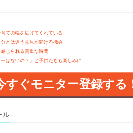
子育ての幅を広げてくれている
自分とは違う意見が聞ける機会
を感じられる貴重な時間
ターはないの？」と子供たちも楽しみに！
今すぐモニター登録する
ール