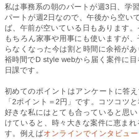
私は事務系の朝のパートが週3日、学
パートが週2日なので、午後から空い
ば、午前が空いている日もあります。
もちろん家事や用事にも使いますが、
らなくなった今は割と時間に余裕があ
裕時間でD style webから届く案件
日課です。
初めてのポイントはアンケートに答え
「2ポイント＝2円」です。コツコツ
好きな私にはとても合っていると思い
けていると、時々大きな案件に恵まれ
す。例えば
オンラインでインタビュー