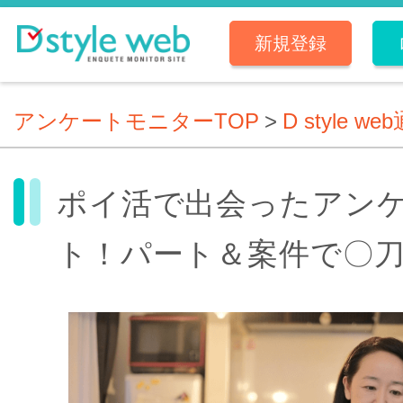
新規登録
アンケートモニターTOP
>
D style we
ポイ活で出会ったアン
ト！パート＆案件で〇