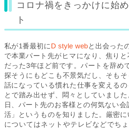
コロナ禍をきっかけに始
ト
私が1番最初に
D style web
と出会った
で本業パート先がヒマになり、焦りと
だった3年ほど前です。パートを辞め
探そうにもどこも不景気だし、そもそ
話になっている慣れた仕事を変えるの
とで踏み出せず、悶々としていました
日、パート先のお客様との何気ない会
活」というものを知りました。厳密に
についてはネットやテレビなどでちょ