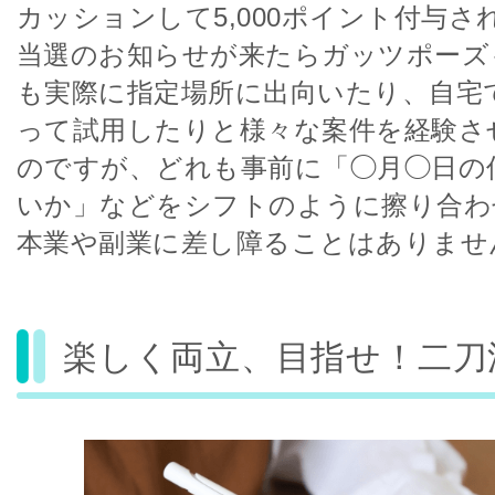
カッションして5,000ポイント付与さ
当選のお知らせが来たらガッツポーズ
も実際に指定場所に出向いたり、自宅
って試用したりと様々な案件を経験さ
のですが、どれも事前に「◯月◯日の
いか」などをシフトのように擦り合わ
本業や副業に差し障ることはありませ
楽しく両立、目指せ！二刀