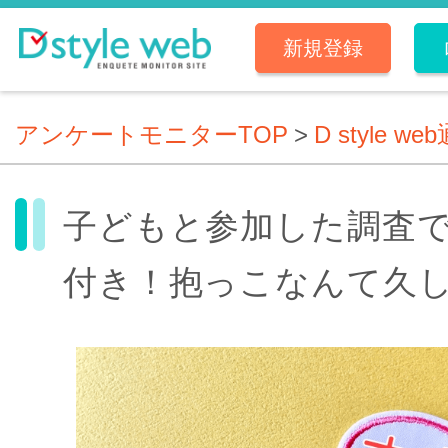
新規登録
アンケートモニターTOP
>
D style we
子どもと参加した調査
付き！抱っこなんて久