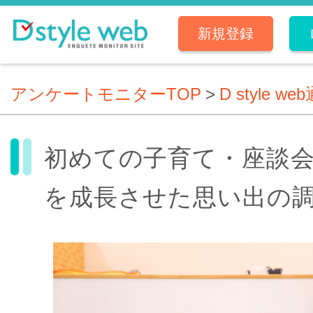
新規登録
アンケートモニターTOP
>
D style we
初めての子育て・座談
を成長させた思い出の