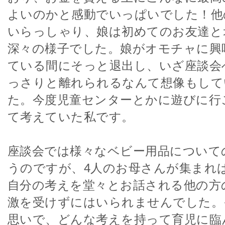
よいのかと感動でいっぱいでした！他
いらっしゃり、娘は初めてのお友達と
深々の様子でした。娘がオモチャに興
ている間にそっと退出し、いざ座談会
っさりと離れられるなんて想像もして
た。今度児童センターとかに遊びに行
て考えていた私です。
座談会では様々なベビー用品について
うのですが、4人のお母さんが集まれ
自分の考えを堂々とお話される他の方
激を受けずにはいられませんでした。
思いで、どんな考えを持って育児に臨