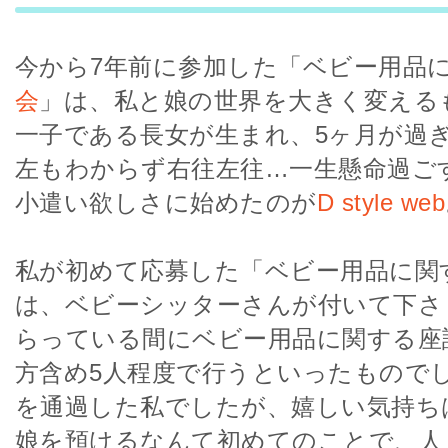
今から7年前に参加した「ベビー用品
会
」は、私と娘の世界を大きく変える
一子である長女が生まれ、5ヶ月が過
左もわからず右往左往…一生懸命過ご
小遣い欲しさに始めたのが
D style web
私が初めて応募した「ベビー用品に関
は、ベビーシッターさんが付いて下さ
らっている間にベビー用品に関する座
方含め5人程度で行うといったもので
を通過した私でしたが、嬉しい気持ち
娘を預けるなんて初めてのことで、人