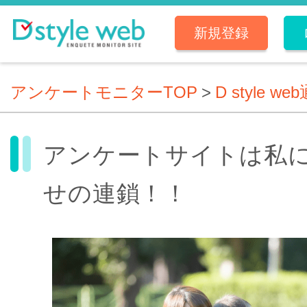
新規登録
アンケートモニターTOP
>
D style we
アンケートサイトは私
せの連鎖！！