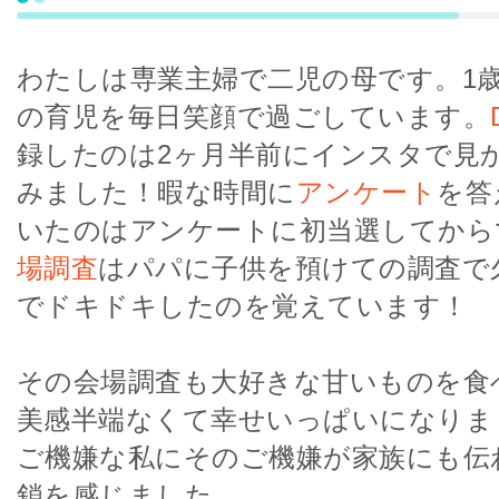
わたしは専業主婦で二児の母です。1歳
の育児を毎日笑顔で過ごしています。
録したのは2ヶ月半前にインスタで見
みました！暇な時間に
アンケート
を答
いたのはアンケートに初当選してから
場調査
はパパに子供を預けての調査で
でドキドキしたのを覚えています！
その会場調査も大好きな甘いものを食
美感半端なくて幸せいっぱいになりま
ご機嫌な私にそのご機嫌が家族にも伝
鎖を感じました。