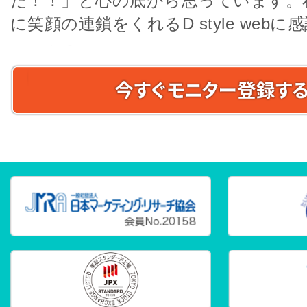
た！！」と心の底から思っています。
に笑顔の連鎖をくれるD style webに