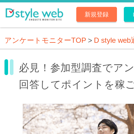
新規登録
アンケートモニターTOP
>
D style we
必見！参加型調査でア
回答してポイントを稼