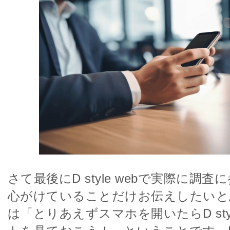
さて最後にD style webで実際に調
心がけていることだけお伝えしたいと
は「とりあえずスマホを開いたらD styl