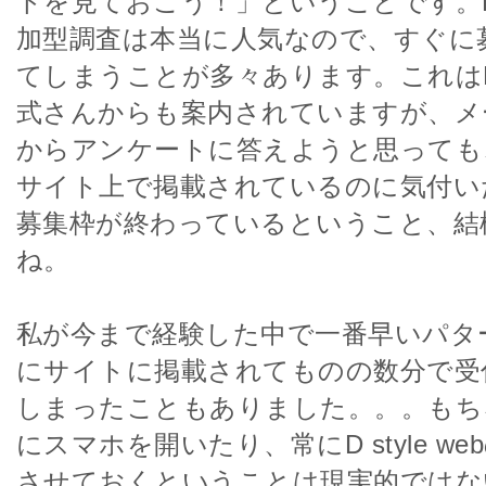
トを見ておこう！」ということです。D st
加型調査は本当に人気なので、すぐに
てしまうことが多々あります。これはD st
式さんからも案内されていますが、メ
からアンケートに答えようと思っても
サイト上で掲載されているのに気付い
募集枠が終わっているということ、結
ね。
私が今まで経験した中で一番早いパタ
にサイトに掲載されてものの数分で受
しまったこともありました。。。もち
にスマホを開いたり、常にD style w
させておくということは現実的ではな