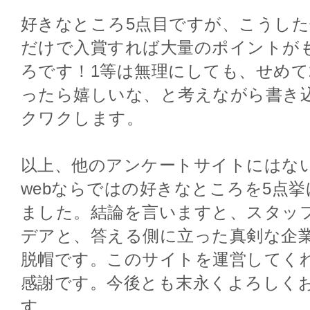
好きなところ5点目ですが、こうした
だけで入賞すれば大量のポイントが
ろです！1等は無理にしても、せめて
ったら嬉しいな、と考えながら書き
クワクします。
以上、他のアンケートサイトにはない、D
webならではの好きなところを5点
ました。結論を言いますと、スタッ
デアと、答える側に立った真剣な企
脱帽です。このサイトを運営してく
感謝です。今後とも末永くよろしく
す。