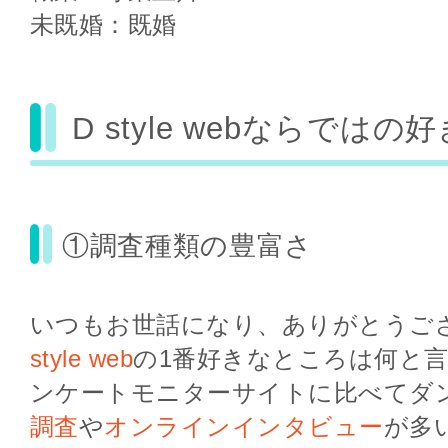
未既婚：既婚
D style webならでは
①調査種類の豊富さ
いつもお世話になり、ありがとうご
style web
の1番好きなところは何と
ンケートモニターサイトに比べてダ
調査
や
オンラインインタビュー
が多