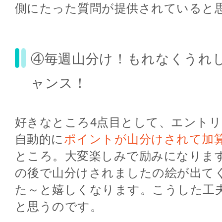
側にたった質問が提供されていると
④毎週山分け！もれなくうれ
ャンス！
好きなところ4点目として、エント
自動的に
ポイントが山分けされて加
ところ。大変楽しみで励みになりま
の後で山分けされましたの絵が出て
た～と嬉しくなります。こうした工
と思うのです。