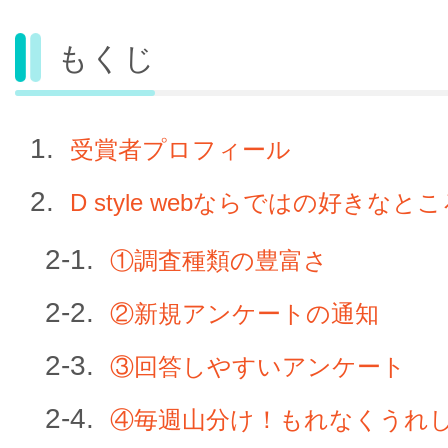
もくじ
受賞者プロフィール
D style webならではの好きなと
①調査種類の豊富さ
②新規アンケートの通知
③回答しやすいアンケート
④毎週山分け！もれなくうれ