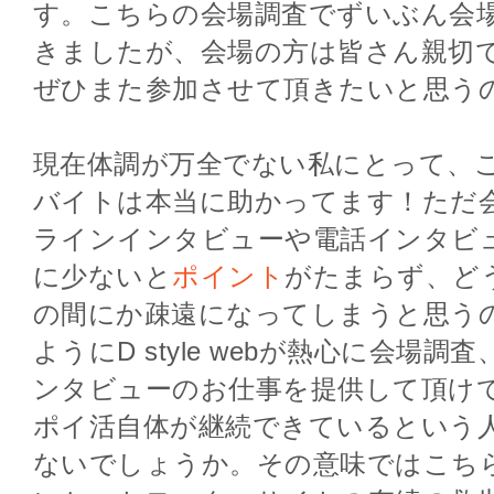
す。こちらの会場調査でずいぶん会
きましたが、会場の方は皆さん親切
ぜひまた参加させて頂きたいと思う
現在体調が万全でない私にとって、
バイトは本当に助かってます！ただ
ラインインタビューや電話インタビ
に少ないと
ポイント
がたまらず、ど
の間にか疎遠になってしまうと思う
ようにD style webが熱心に会場
ンタビューのお仕事を提供して頂け
ポイ活自体が継続できているという
ないでしょうか。その意味ではこち