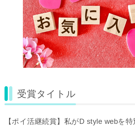
受賞タイトル
【ポイ活継続賞】私がD style web