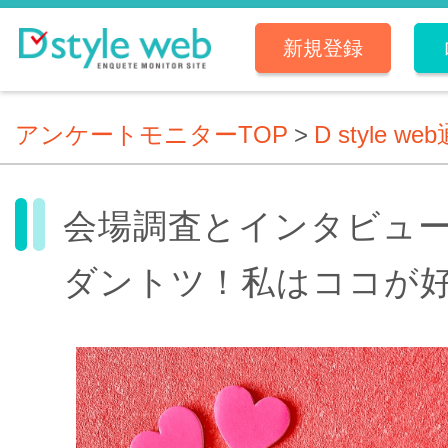
新規登録
アンケートモニターTOP
>
D style we
会場調査とインタビュ
ダントツ！私はココが