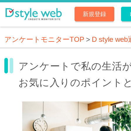
新規登録
アンケートモニターTOP
>
D style we
アンケートで私の生活
お気に入りのポイント