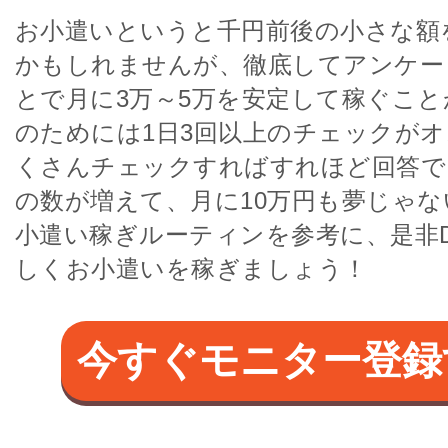
お小遣いというと千円前後の小さな額
かもしれませんが、徹底してアンケー
とで月に3万～5万を安定して稼ぐこ
のためには1日3回以上のチェックが
くさんチェックすればすれほど回答で
の数が増えて、月に10万円も夢じゃ
小遣い稼ぎルーティンを参考に、是非D st
しくお小遣いを稼ぎましょう！
今すぐモニター登録