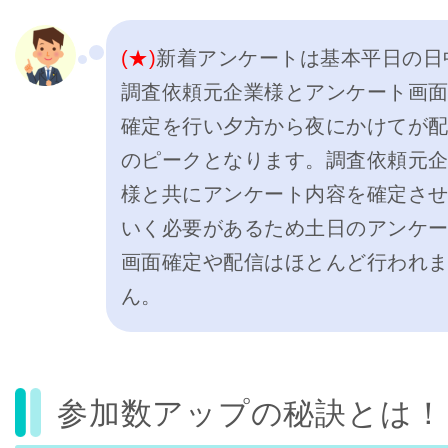
(★)
新着アンケートは基本平日の日
調査依頼元企業様とアンケート画
確定を行い夕方から夜にかけてが
のピークとなります。調査依頼元
様と共にアンケート内容を確定さ
いく必要があるため土日のアンケ
画面確定や配信はほとんど行われ
ん。
参加数アップの秘訣とは！