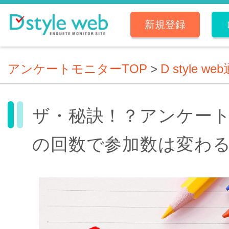
新規登録
アンケートモニターTOP
>
D style we
ザ・秘訣！？アンケー
の回数で参加数は変わ