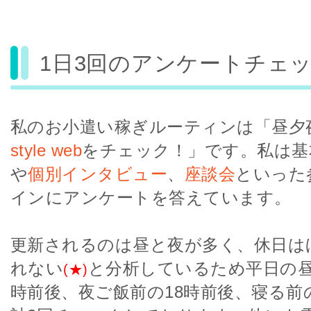
1日3回のアンケートチェ
私のお小遣い稼ぎルーティンは「昼夕夜
style web
をチェック！」です。私は基
や
個別インタビュー
、
座談会
といった
インにアンケートを答えています。
更新されるのは昼と夜が多く、休日は
れない
と分析しているため平日の昼
(★)
時前後、夜ご飯前の18時前後、寝る前